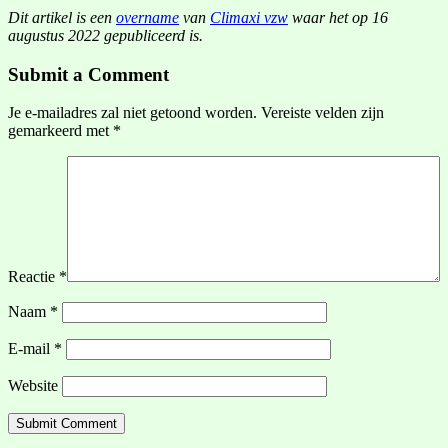
Dit artikel is een
overname
van
Climaxi vzw
waar het op 16
augustus 2022 gepubliceerd is.
Submit a Comment
Je e-mailadres zal niet getoond worden.
Vereiste velden zijn
gemarkeerd met
*
Reactie
*
Naam
*
E-mail
*
Website