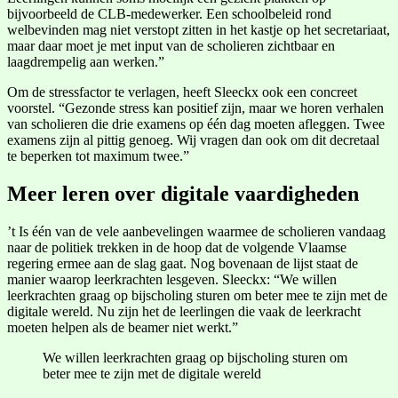
bijvoorbeeld de CLB-medewerker. Een schoolbeleid rond
welbevinden mag niet verstopt zitten in het kastje op het secretariaat,
maar daar moet je met input van de scholieren zichtbaar en
laagdrempelig aan werken.”
Om de stressfactor te verlagen, heeft Sleeckx ook een concreet
voorstel. “Gezonde stress kan positief zijn, maar we horen verhalen
van scholieren die drie examens op één dag moeten afleggen. Twee
examens zijn al pittig genoeg. Wij vragen dan ook om dit decretaal
te beperken tot maximum twee.”
Meer leren over digitale vaardigheden
’t Is één van de vele aanbevelingen waarmee de scholieren vandaag
naar de politiek trekken in de hoop dat de volgende Vlaamse
regering ermee aan de slag gaat. Nog bovenaan de lijst staat de
manier waarop leerkrachten lesgeven. Sleeckx: “We willen
leerkrachten graag op bijscholing sturen om beter mee te zijn met de
digitale wereld. Nu zijn het de leerlingen die vaak de leerkracht
moeten helpen als de beamer niet werkt.”
We willen leerkrachten graag op bijscholing sturen om
beter mee te zijn met de digitale wereld