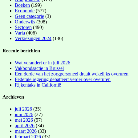
Boeken
(199)
Economie
(577)
Geen categorie
(3)
Onderwijs
(308)
Sectoren
(490)
Varia
(406)
Verkiezingen 2024
(136)
Recente berichten
Wat verandert er in juli 2026
Vakbondsactie in Brussel
Een derde van het zorgpersoneel draait wekelijks overuren
Federale regering debatteert verder over overuren
Rijkentaks in Californië
Archieven
juli 2026
(35)
juni 2026
(27)
mei 2026
(57)
april 2026
(34)
maart 2026
(33)
februari 2026
(33)