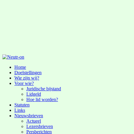
Home
Doelstellingen
Wie zijn wij?
Voor wie?
Juridische bijstand
Lidgeld
Hoe lid worden?
Statuten
Links
Nieuwsbrieven
Actueel
Lezersbrieven
Persberichten