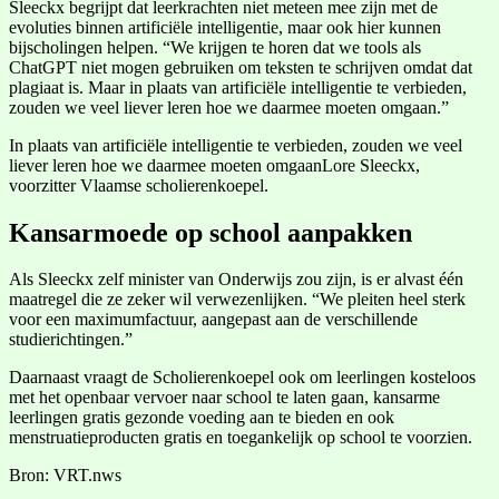
Sleeckx begrijpt dat leerkrachten niet meteen mee zijn met de
evoluties binnen artificiële intelligentie, maar ook hier kunnen
bijscholingen helpen. “We krijgen te horen dat we tools als
ChatGPT niet mogen gebruiken om teksten te schrijven omdat dat
plagiaat is. Maar in plaats van artificiële intelligentie te verbieden,
zouden we veel liever leren hoe we daarmee moeten omgaan.”
In plaats van artificiële intelligentie te verbieden, zouden we veel
liever leren hoe we daarmee moeten omgaanLore Sleeckx,
voorzitter Vlaamse scholierenkoepel.
Kansarmoede op school aanpakken
Als Sleeckx zelf minister van Onderwijs zou zijn, is er alvast één
maatregel die ze zeker wil verwezenlijken. “We pleiten heel sterk
voor een maximumfactuur, aangepast aan de verschillende
studierichtingen.”
Daarnaast vraagt de Scholierenkoepel ook om leerlingen kosteloos
met het openbaar vervoer naar school te laten gaan, kansarme
leerlingen gratis gezonde voeding aan te bieden en ook
menstruatieproducten gratis en toegankelijk op school te voorzien.
Bron: VRT.nws