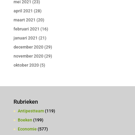
mei 2021
(23)
april 2021
(28)
maart 2021
(20)
februari 2021
(16)
januari 2021
(21)
december 2020
(29)
november 2020
(29)
oktober 2020
(5)
Rubrieken
Antipestteam
(119)
Boeken
(199)
Economie
(577)