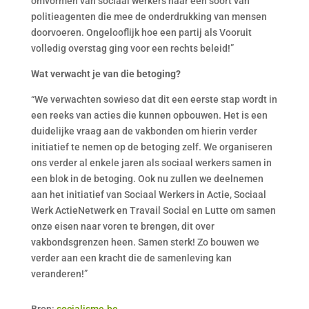
omvormen van sociaal werkers naar een soort van
politieagenten die mee de onderdrukking van mensen
doorvoeren. Ongelooflijk hoe een partij als Vooruit
volledig overstag ging voor een rechts beleid!”
Wat verwacht je van die betoging?
“We verwachten sowieso dat dit een eerste stap wordt in
een reeks van acties die kunnen opbouwen. Het is een
duidelijke vraag aan de vakbonden om hierin verder
initiatief te nemen op de betoging zelf. We organiseren
ons verder al enkele jaren als sociaal werkers samen in
een blok in de betoging. Ook nu zullen we deelnemen
aan het initiatief van Sociaal Werkers in Actie, Sociaal
Werk ActieNetwerk en Travail Social en Lutte om samen
onze eisen naar voren te brengen, dit over
vakbondsgrenzen heen. Samen sterk! Zo bouwen we
verder aan een kracht die de samenleving kan
veranderen!”