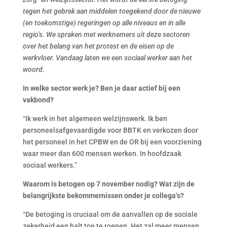
tegen het gebrek aan middelen toegekend door de nieuwe
(en toekomstige) regeringen op alle niveaus en in alle
regio’s. We spraken met werknemers uit deze sectoren
over het belang van het protest en de eisen op de
werkvloer. Vandaag laten we een sociaal werker aan het
woord.
In welke sector werk je? Ben je daar actief bij een
vakbond?
“Ik werk in het algemeen welzijnswerk. Ik ben
personeelsafgevaardigde voor BBTK en verkozen door
het personeel in het CPBW en de OR bij een voorziening
waar meer dan 600 mensen werken. In hoofdzaak
sociaal werkers.”
Waarom is betogen op 7 november nodig? Wat zijn de
belangrijkste bekommernissen onder je collega’s?
“De betoging is cruciaal om de aanvallen op de sociale
zekerheid een halt toe te roepen. Het zal meer mensen