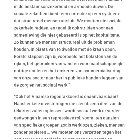
in de bestaansonzekerheid en armoede duwen. De
sociale zekerheid biedt een correctie op een systeem
dat structureel mensen uitsluit. We moeten die sociale
zekerheid redden, en tegelijk ook strijden voor een
samenleving die niet gebaseerd is op het kapitalisme.
Zo kunnen we mensen structureel uit de problemen
houden, in plaats van te dweilen met de kraan open.
Eerste stappen zijn bijvoorbeeld het belasten van de
rijken, het gebruiken van winsten voor maatschappelijk
nuttige doelen en het omkeren van commercialisering
van onze sector naar het in publieke handen leggen van
de zorg en het sociaal werk.”
“Ook het Vlaamse regeerakkoord is onaanvaardbaar!
Naast enkele investeringen die slechts een deel van de
tekorten zullen oplossen, wordt sociaal werk er verder
gedwongen in een repressieve rol, vooral ten aanzien
van specifieke groepen zoals werklozen, zieken, mensen
zonder papieren … We moeten ons verzetten tegen het