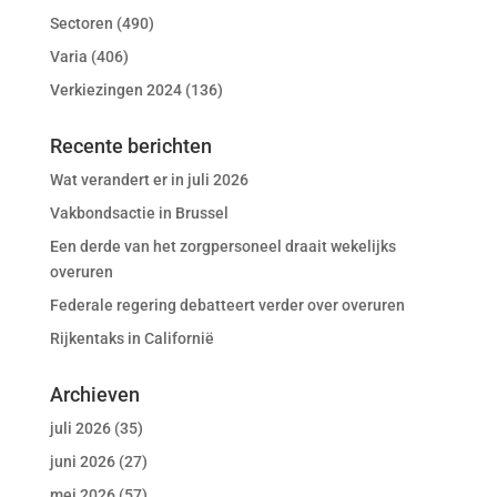
Sectoren
(490)
Varia
(406)
Verkiezingen 2024
(136)
Recente berichten
Wat verandert er in juli 2026
Vakbondsactie in Brussel
Een derde van het zorgpersoneel draait wekelijks
overuren
Federale regering debatteert verder over overuren
Rijkentaks in Californië
Archieven
juli 2026
(35)
juni 2026
(27)
mei 2026
(57)