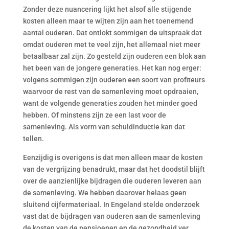
Zonder deze nuancering lijkt het alsof alle stijgende
kosten alleen maar te wijten zijn aan het toenemend
aantal ouderen. Dat ontlokt sommigen de uitspraak dat
omdat ouderen met te veel zijn, het allemaal niet meer
betaalbaar zal zijn. Zo gesteld zijn ouderen een blok aan
het been van de jongere generaties. Het kan nog erger:
volgens sommigen zijn ouderen een soort van profiteurs
waarvoor de rest van de samenleving moet opdraaien,
want de volgende generaties zouden het minder goed
hebben. Of minstens zijn ze een last voor de
samenleving. Als vorm van schuldinductie kan dat
tellen.
Eenzijdig is overigens is dat men alleen maar de kosten
van de vergrijzing benadrukt, maar dat het doodstil blijft
over de aanzienlijke bijdragen die ouderen leveren aan
de samenleving. We hebben daarover helaas geen
sluitend cijfermateriaal. In Engeland stelde onderzoek
vast dat de bijdragen van ouderen aan de samenleving
de kosten van de pensioenen en de gezondheid ver