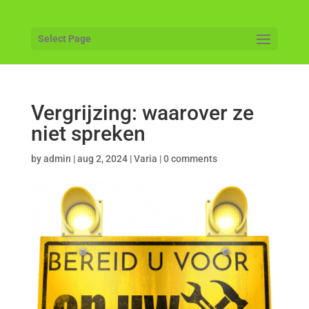
Select Page
Vergrijzing: waarover ze
niet spreken
by
admin
|
aug 2, 2024
|
Varia
|
0 comments