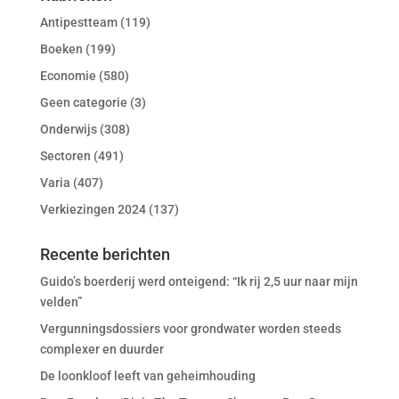
Antipestteam
(119)
Boeken
(199)
Economie
(580)
Geen categorie
(3)
Onderwijs
(308)
Sectoren
(491)
Varia
(407)
Verkiezingen 2024
(137)
Recente berichten
Guido’s boerderij werd onteigend: “Ik rij 2,5 uur naar mijn
velden”
Vergunningsdossiers voor grondwater worden steeds
complexer en duurder
De loonkloof leeft van geheimhouding