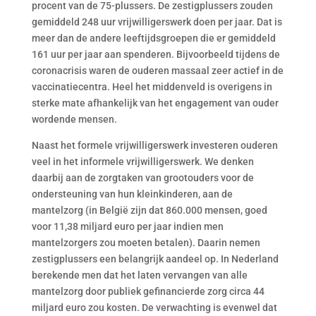
procent van de 75-plussers. De zestigplussers zouden
gemiddeld 248 uur vrijwilligerswerk doen per jaar. Dat is
meer dan de andere leeftijdsgroepen die er gemiddeld
161 uur per jaar aan spenderen. Bijvoorbeeld tijdens de
coronacrisis waren de ouderen massaal zeer actief in de
vaccinatiecentra. Heel het middenveld is overigens in
sterke mate afhankelijk van het engagement van ouder
wordende mensen.
Naast het formele vrijwilligerswerk investeren ouderen
veel in het informele vrijwilligerswerk. We denken
daarbij aan de zorgtaken van grootouders voor de
ondersteuning van hun kleinkinderen, aan de
mantelzorg (in België zijn dat 860.000 mensen, goed
voor 11,38 miljard euro per jaar indien men
mantelzorgers zou moeten betalen). Daarin nemen
zestigplussers een belangrijk aandeel op. In Nederland
berekende men dat het laten vervangen van alle
mantelzorg door publiek gefinancierde zorg circa 44
miljard euro zou kosten. De verwachting is evenwel dat