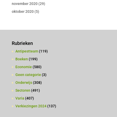
november 2020
(29)
oktober 2020
(5)
Rubrieken
Antipestteam
(119)
Boeken
(199)
Economie
(580)
Geen categorie
(3)
Onderwijs
(308)
Sectoren
(491)
Varia
(407)
Verkiezingen 2024
(137)