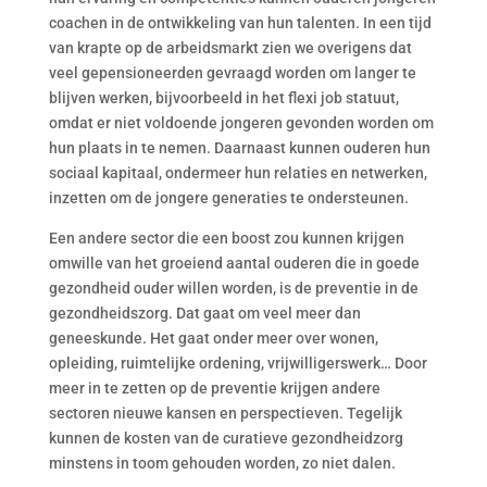
coachen in de ontwikkeling van hun talenten. In een tijd
van krapte op de arbeidsmarkt zien we overigens dat
veel gepensioneerden gevraagd worden om langer te
blijven werken, bijvoorbeeld in het flexi job statuut,
omdat er niet voldoende jongeren gevonden worden om
hun plaats in te nemen. Daarnaast kunnen ouderen hun
sociaal kapitaal, ondermeer hun relaties en netwerken,
inzetten om de jongere generaties te ondersteunen.
Een andere sector die een boost zou kunnen krijgen
omwille van het groeiend aantal ouderen die in goede
gezondheid ouder willen worden, is de preventie in de
gezondheidszorg. Dat gaat om veel meer dan
geneeskunde. Het gaat onder meer over wonen,
opleiding, ruimtelijke ordening, vrijwilligerswerk… Door
meer in te zetten op de preventie krijgen andere
sectoren nieuwe kansen en perspectieven. Tegelijk
kunnen de kosten van de curatieve gezondheidzorg
minstens in toom gehouden worden, zo niet dalen.