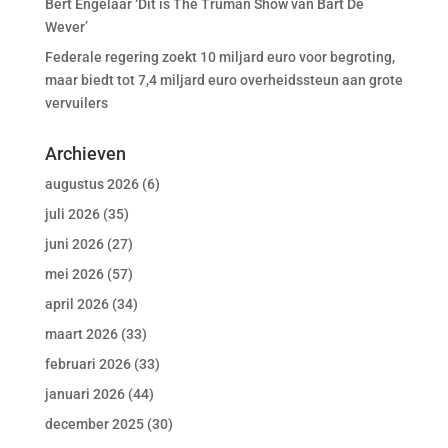
Bert Engelaar ‘Dit is The Truman Show van Bart De
Wever’
Federale regering zoekt 10 miljard euro voor begroting,
maar biedt tot 7,4 miljard euro overheidssteun aan grote
vervuilers
Archieven
augustus 2026
(6)
juli 2026
(35)
juni 2026
(27)
mei 2026
(57)
april 2026
(34)
maart 2026
(33)
februari 2026
(33)
januari 2026
(44)
december 2025
(30)