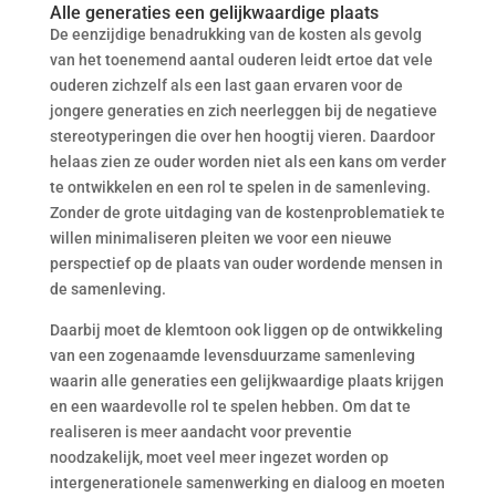
Alle generaties een gelijkwaardige plaats
De eenzijdige benadrukking van de kosten als gevolg
van het toenemend aantal ouderen leidt ertoe dat vele
ouderen zichzelf als een last gaan ervaren voor de
jongere generaties en zich neerleggen bij de negatieve
stereotyperingen die over hen hoogtij vieren. Daardoor
helaas zien ze ouder worden niet als een kans om verder
te ontwikkelen en een rol te spelen in de samenleving.
Zonder de grote uitdaging van de kostenproblematiek te
willen minimaliseren pleiten we voor een nieuwe
perspectief op de plaats van ouder wordende mensen in
de samenleving.
Daarbij moet de klemtoon ook liggen op de ontwikkeling
van een zogenaamde levensduurzame samenleving
waarin alle generaties een gelijkwaardige plaats krijgen
en een waardevolle rol te spelen hebben. Om dat te
realiseren is meer aandacht voor preventie
noodzakelijk, moet veel meer ingezet worden op
intergenerationele samenwerking en dialoog en moeten