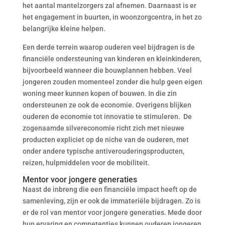
het aantal mantelzorgers zal afnemen. Daarnaast is er
het engagement in buurten, in woonzorgcentra, in het zo
belangrijke kleine helpen.
Een derde terrein waarop ouderen veel bijdragen is de
financiële ondersteuning van kinderen en kleinkinderen,
bijvoorbeeld wanneer die bouwplannen hebben. Veel
jongeren zouden momenteel zonder die hulp geen eigen
woning meer kunnen kopen of bouwen. In die zin
ondersteunen ze ook de economie. Overigens blijken
ouderen de economie tot innovatie te stimuleren. De
zogenaamde silvereconomie richt zich met nieuwe
producten expliciet op de niche van de ouderen, met
onder andere typische antiverouderingsproducten,
reizen, hulpmiddelen voor de mobiliteit.
Mentor voor jongere generaties
Naast de inbreng die een financiële impact heeft op de
samenleving, zijn er ook de immateriële bijdragen. Zo is
er de rol van mentor voor jongere generaties. Mede door
hun ervaring en competenties kunnen ouderen jongeren