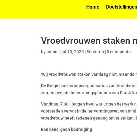
Home
Doelstellinge
Vroedvrouwen staken n
by
admin
|
jul 13, 2025
|
Sectoren
|
0 comments
‘Wij vroedvrouwen staken vandaag niet, maar de 
De Belgische beroepsorganisaties van Vroedvrou
zorgen over de hervormingsplannen van Frank Va
Vandaag, 7 juli, leggen heel wat artsen het werk n
voorstellen vervat in de hervormingswet van min
vroedvrouw heeft redenen genoeg om te staken. Ma
Een kans, geen bedreiging