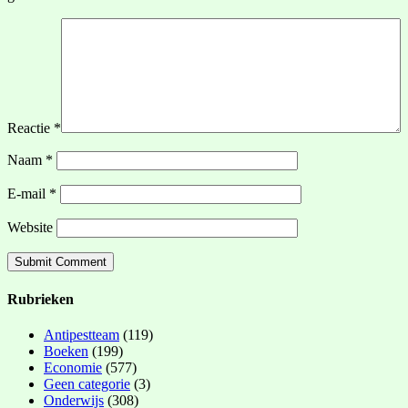
Reactie
*
Naam
*
E-mail
*
Website
Rubrieken
Antipestteam
(119)
Boeken
(199)
Economie
(577)
Geen categorie
(3)
Onderwijs
(308)