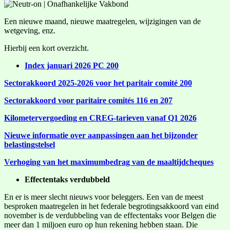
Een nieuwe maand, nieuwe maatregelen, wijzigingen van de
wetgeving, enz.
Hierbij een kort overzicht.
Index januari 2026 PC 200
Sectorakkoord 2025-2026 voor het paritair comité 200
Sectorakkoord voor paritaire comités 116 en 207
Kilometervergoeding en CREG-tarieven vanaf Q1 2026
Nieuwe informatie over aanpassingen aan het bijzonder
belastingstelsel
Verhoging van het maximumbedrag van de maaltijdcheques
Effectentaks verdubbeld
En er is meer slecht nieuws voor beleggers. Een van de meest
besproken maatregelen in het federale begrotingsakkoord van eind
november is de verdubbeling van de effectentaks voor Belgen die
meer dan 1 miljoen euro op hun rekening hebben staan. Die