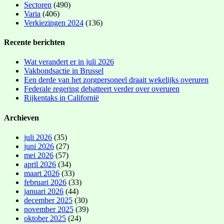
Sectoren
(490)
Varia
(406)
Verkiezingen 2024
(136)
Recente berichten
Wat verandert er in juli 2026
Vakbondsactie in Brussel
Een derde van het zorgpersoneel draait wekelijks overuren
Federale regering debatteert verder over overuren
Rijkentaks in Californië
Archieven
juli 2026
(35)
juni 2026
(27)
mei 2026
(57)
april 2026
(34)
maart 2026
(33)
februari 2026
(33)
januari 2026
(44)
december 2025
(30)
november 2025
(39)
oktober 2025
(24)