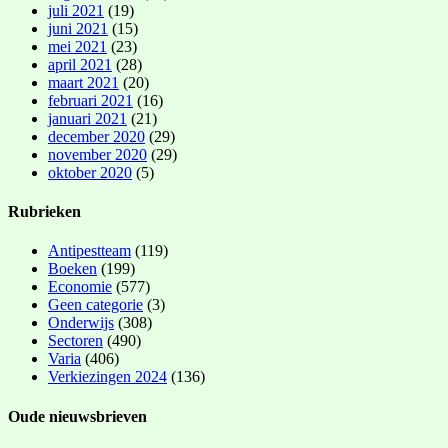
juli 2021
(19)
juni 2021
(15)
mei 2021
(23)
april 2021
(28)
maart 2021
(20)
februari 2021
(16)
januari 2021
(21)
december 2020
(29)
november 2020
(29)
oktober 2020
(5)
Rubrieken
Antipestteam
(119)
Boeken
(199)
Economie
(577)
Geen categorie
(3)
Onderwijs
(308)
Sectoren
(490)
Varia
(406)
Verkiezingen 2024
(136)
Oude nieuwsbrieven