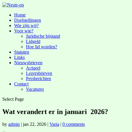
Home
Doelstellingen
Wie zijn wij?
Voor wie?
Juridische bijstand
Lidgeld
Hoe lid worden?
Statuten
Links
Nieuwsbrieven
Actueel
Lezersbrieven
Persberichten
Contact
Vacatures
Select Page
Wat verandert er in januari 2026?
by
admin
|
jan 22, 2026
|
Varia
|
0 comments