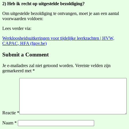
2) Heb ik recht op uitgestelde bezoldiging?
Om uitgestelde bezoldiging te ontvangen, moet je aan een aantal
voorwaarden voldoen:
Lees verder via:
Werkloosheidsuitkeringen voor tijdelijke leerkrachten | HVW,
CAPAC, HFA (fgov.be)
Submit a Comment
Je e-mailadres zal niet getoond worden.
Vereiste velden zijn
gemarkeerd met
*
Reactie
*
Naam
*