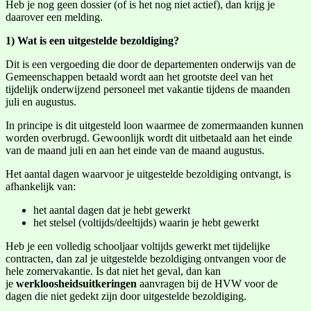
Heb je nog geen dossier (of is het nog niet actief), dan krijg je
daarover een melding.
1) Wat is een uitgestelde bezoldiging?
Dit is een vergoeding die door de departementen onderwijs van de
Gemeenschappen betaald wordt aan het grootste deel van het
tijdelijk onderwijzend personeel met vakantie tijdens de maanden
juli en augustus.
In principe is dit uitgesteld loon waarmee de zomermaanden kunnen
worden overbrugd. Gewoonlijk wordt dit uitbetaald aan het einde
van de maand juli en aan het einde van de maand augustus.
Het aantal dagen waarvoor je uitgestelde bezoldiging ontvangt, is
afhankelijk van:
het aantal dagen dat je hebt gewerkt
het stelsel (voltijds/deeltijds) waarin je hebt gewerkt
Heb je een volledig schooljaar voltijds gewerkt met tijdelijke
contracten, dan zal je uitgestelde bezoldiging ontvangen voor de
hele zomervakantie. Is dat niet het geval, dan kan
je
werkloosheidsuitkeringen
aanvragen bij de HVW voor de
dagen die niet gedekt zijn door uitgestelde bezoldiging.