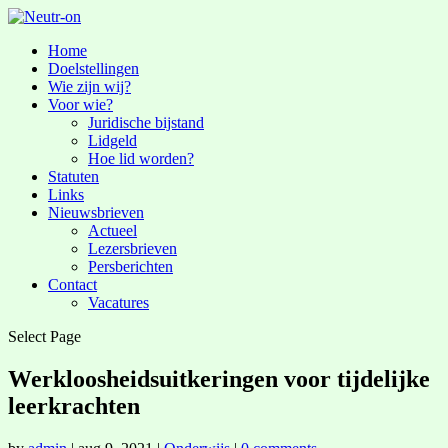
Home
Doelstellingen
Wie zijn wij?
Voor wie?
Juridische bijstand
Lidgeld
Hoe lid worden?
Statuten
Links
Nieuwsbrieven
Actueel
Lezersbrieven
Persberichten
Contact
Vacatures
Select Page
Werkloosheidsuitkeringen voor tijdelijke
leerkrachten