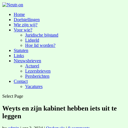
Home
Doelstellingen
Wie zijn wij?
Voor wie?
Juridische bijstand
Lidgeld
Hoe lid worden?
Statuten
Links
Nieuwsbrieven
Actueel
Lezersbrieven
Persberichten
Contact
Vacatures
Select Page
Weyts en zijn kabinet hebben iets uit te
leggen