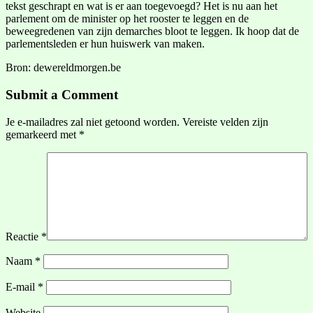
tekst geschrapt en wat is er aan toegevoegd? Het is nu aan het
parlement om de minister op het rooster te leggen en de
beweegredenen van zijn demarches bloot te leggen. Ik hoop dat de
parlementsleden er hun huiswerk van maken.
Bron: dewereldmorgen.be
Submit a Comment
Je e-mailadres zal niet getoond worden.
Vereiste velden zijn
gemarkeerd met
*
Reactie
*
Naam
*
E-mail
*
Website