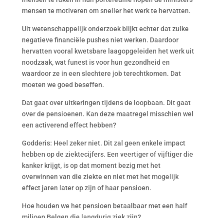
mensen te motiveren om sneller het werk te hervatten.
Uit wetenschappelijk onderzoek blijkt echter dat zulke
negatieve financiële pushes niet werken. Daardoor
hervatten vooral kwetsbare laagopgeleiden het werk uit
noodzaak, wat funest is voor hun gezondheid en
waardoor ze in een slechtere job terechtkomen. Dat
moeten we goed beseffen.
Dat gaat over uitkeringen tijdens de loopbaan. Dit gaat
over de pensioenen. Kan deze maatregel misschien wel
een activerend effect hebben?
Godderis: Heel zeker niet. Dit zal geen enkele impact
hebben op de ziektecijfers. Een veertiger of vijftiger die
kanker krijgt, is op dat moment bezig met het
overwinnen van die ziekte en niet met het mogelijk
effect jaren later op zijn of haar pensioen.
Hoe houden we het pensioen betaalbaar met een half
miljoen Belgen die langdurig ziek zijn?