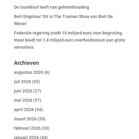
De loonkloof leeft van geheimhouding
Bert Engelaar ‘Dit is The Truman Show van Bart De
Wever’
Federale regering zoekt 10 miljard euro voor begroting,
maar biedt tot 7,4 miljard euro overheidssteun aan grote
vervuilers
Archieven
augustus 2026
(6)
juli 2026
(35)
juni 2026
(27)
mei 2026
(57)
april 2026
(34)
maart 2026
(33)
februari 2026
(33)
januari 2026
(44)