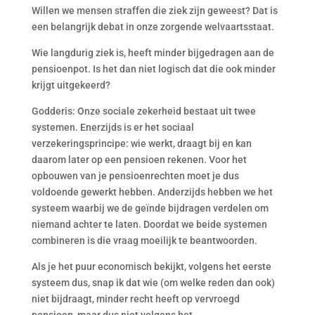
Willen we mensen straffen die ziek zijn geweest? Dat is
een belangrijk debat in onze zorgende welvaartsstaat.
Wie langdurig ziek is, heeft minder bijgedragen aan de
pensioenpot. Is het dan niet logisch dat die ook minder
krijgt uitgekeerd?
Godderis: Onze sociale zekerheid bestaat uit twee
systemen. Enerzijds is er het sociaal
verzekeringsprincipe: wie werkt, draagt bij en kan
daarom later op een pensioen rekenen. Voor het
opbouwen van je pensioenrechten moet je dus
voldoende gewerkt hebben. Anderzijds hebben we het
systeem waarbij we de geïnde bijdragen verdelen om
niemand achter te laten. Doordat we beide systemen
combineren is die vraag moeilijk te beantwoorden.
Als je het puur economisch bekijkt, volgens het eerste
systeem dus, snap ik dat wie (om welke reden dan ook)
niet bijdraagt, minder recht heeft op vervroegd