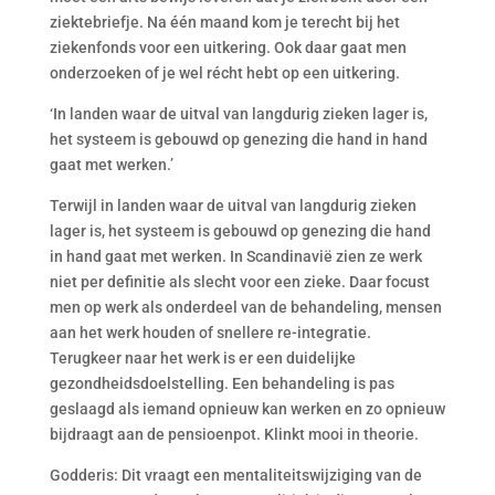
ziektebriefje. Na één maand kom je terecht bij het
ziekenfonds voor een uitkering. Ook daar gaat men
onderzoeken of je wel récht hebt op een uitkering.
‘In landen waar de uitval van langdurig zieken lager is,
het systeem is gebouwd op genezing die hand in hand
gaat met werken.’
Terwijl in landen waar de uitval van langdurig zieken
lager is, het systeem is gebouwd op genezing die hand
in hand gaat met werken. In Scandinavië zien ze werk
niet per definitie als slecht voor een zieke. Daar focust
men op werk als onderdeel van de behandeling, mensen
aan het werk houden of snellere re-integratie.
Terugkeer naar het werk is er een duidelijke
gezondheidsdoelstelling. Een behandeling is pas
geslaagd als iemand opnieuw kan werken en zo opnieuw
bijdraagt aan de pensioenpot. Klinkt mooi in theorie.
Godderis: Dit vraagt een mentaliteitswijziging van de