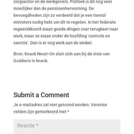
zorgsector en de werkgevers. Politiek is dit nog veel
moeilijker dan de pensioenhervorming. De
bevoegdheden zijn zo verdeeld dat je een tiental
ministers nodig hebt om dit te regelen. In het federale
regeerakkoord staan goede dingen over terugkeer naar
werk, maar ze staan onder de hoofding ‘controle en
sanctie’. Dan is er nog werk aan de winkel.
Bron: Knack Neutr-On sluit zich aan bij de visie van
Godderis in knack.
Submit a Comment
Je e-mailadres zal niet getoond worden.
Vereiste
velden zijn gemarkeerd met
*