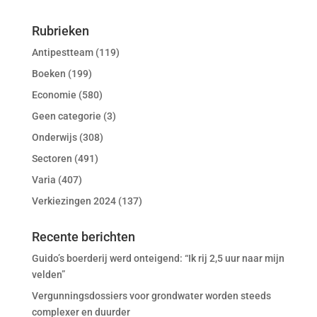
Rubrieken
Antipestteam
(119)
Boeken
(199)
Economie
(580)
Geen categorie
(3)
Onderwijs
(308)
Sectoren
(491)
Varia
(407)
Verkiezingen 2024
(137)
Recente berichten
Guido’s boerderij werd onteigend: “Ik rij 2,5 uur naar mijn
velden”
Vergunningsdossiers voor grondwater worden steeds
complexer en duurder