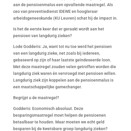
aan de pensioenmalus een opvallende maatregel. Als
ceo van preventiedienst IDEWE en hoogleraar
arbeidsgeneeskunde (KU Leuven) schat hij de impact in.
Is het de eerste keer dat er geraakt wordt aan het
pensioen van langdurig zieken?
Lode Godderis: Ja, want tot nu toe werd het pensioen
van een langdurig zieke, net zoals bij iedereen,
gebaseerd op zijn of haar laatste geïndexeerde loon.
Met deze maatregel zouden velen getroffen worden die
langdurig ziek waren én vervroegd met pensioen willen.
Langdurig ziek zijn koppelen aan de pensioenmalus is
een maatschappelijke gamechanger.
Begrijpt u de maatregel?
Godderis: Economisch absoluut. Deze
besparingsmaatregel moet helpen de pensioenen
betaalbaar te houden. Maar moeten we echt geld
besparen bij de kwetsbare groep langdurig zieken?