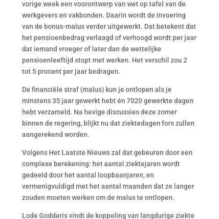
vorige week een voorontwerp van wet op tafel van de
werkgevers en vakbonden. Daarin wordt de invoering
van de bonus-malus verder uitgewerkt. Dat betekent dat
het pensioenbedrag verlaagd of verhoogd wordt per jaar
dat iemand vroeger of later dan de wettelijke
pensioenleeftijd stopt met werken. Het verschil zou 2
tot 5 procent per jaar bedragen.
De financiële straf (malus) kun je ontlopen als je
minstens 35 jaar gewerkt hebt én 7020 gewerkte dagen
hebt verzameld. Na hevige discussies deze zomer
binnen de regering, blijkt nu dat ziektedagen fors zullen
aangerekend worden.
Volgens Het Laatste Nieuws zal dat gebeuren door een
complexe berekening: het aantal ziektejaren wordt
gedeeld door het aantal loopbaanjaren, en
vermenigvuldigd met het aantal maanden dat ze langer
zouden moeten werken om de malus te ontlopen.
Lode Godderis vindt de koppeling van langdurige ziekte