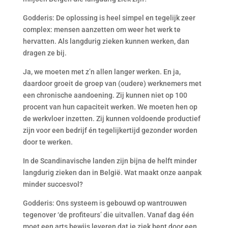
Godderis: De oplossing is heel simpel en tegelijk zeer
complex: mensen aanzetten om weer het werk te
hervatten. Als langdurig zieken kunnen werken, dan
dragen ze bij.
Ja, we moeten met z’n allen langer werken. En ja,
daardoor groeit de groep van (oudere) werknemers met
een chronische aandoening. Zij kunnen niet op 100
procent van hun capaciteit werken. We moeten hen op
de werkvloer inzetten. Zij kunnen voldoende productief
zijn voor een bedrijf én tegelijkertijd gezonder worden
door te werken.
In de Scandinavische landen zijn bijna de helft minder
langdurig zieken dan in België. Wat maakt onze aanpak
minder succesvol?
Godderis: Ons systeem is gebouwd op wantrouwen
tegenover ‘de profiteurs’ die uitvallen. Vanaf dag één
moet een arts bewijs leveren dat je ziek bent door een