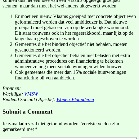
kunnen dus het een idee van een Vlaams opgelegd groeipad
steunen, maar dan moet het wel anders uitgewerkt worden:
Er moet een nieuw Vlaams groeipad met concrete objectieven
geformuleerd worden dat veel ambitieuzer is. Dat nieuwe
groeipad moet gebaseerd zijn op de werkelijke woonnood.
Dit staat trouwens ook in het regeerakkoord, maar lijkt op de
lange baan geschoven te worden.
Gemeentes die het bindend objectief niet behalen, moeten
gesanctioneerd worden.
Gemeentes die het objectief behalen niet belasten met extra
administratieve procedures om financiering te bekomen
wanneer ze nog meer sociale woningen willen bouwen.
Ook gemeentes die meer dan 15% sociale huurwoningen
financiering blijven aanbieden.
Bronnen:
Wachtlijst:
VMSW
Bindend Sociaal Objectief:
Wonen-Vlaanderen
Submit a Comment
Je e-mailadres zal niet getoond worden.
Vereiste velden zijn
gemarkeerd met
*