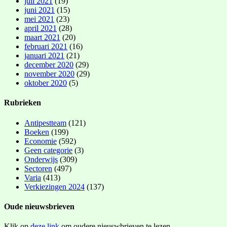
juli 2021
(19)
juni 2021
(15)
mei 2021
(23)
april 2021
(28)
maart 2021
(20)
februari 2021
(16)
januari 2021
(21)
december 2020
(29)
november 2020
(29)
oktober 2020
(5)
Rubrieken
Antipestteam
(121)
Boeken
(199)
Economie
(592)
Geen categorie
(3)
Onderwijs
(309)
Sectoren
(497)
Varia
(413)
Verkiezingen 2024
(137)
Oude nieuwsbrieven
Klik op
deze link
om oudere nieuswbrieven te lezen.