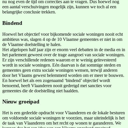
nu nog even de tijd om correcties aan te vragen. Dus hoewel nog
een aantal verschuivingen mogelijk zijn, kunnen we toch al een
belangrijke conclusie trekken.
Bindend
Hoewel het objectief voor bijkomende sociale woningen nooit echt
ambitieus was, slagen 4 op de 10 Vlaamse gemeentes er niet in om
de Vlaamse doelstelling te halen.
Het afgelopen half jaar zijn er enorm veel debatten in de media en in
het parlement geweest over de trage aangroei van sociale woningen.
Er zijn verschillende redenen waarom er te weinig geïnvesteerd
wordt in sociale woningen. Eén daarvan is dat sommige steden en
gemeentes geen extra sociale woningen wensen, terwijl anderen
door het Vlaams gewest belemmerd worden om er meer te bouwen.
En hoewel het als een zogenaamd ‘bindend’ objectief wordt
benoemd, heeft Vlaanderen nooit gedreigd met sancties voor
gemeentes die de doelstelling niet haalden.
Nieuw groeipad
Het is een gedeelde opdracht voor Vlaanderen en de lokale besturen
om voldoende sociale woningen te voorzien, maar uiteindelijk is het
de taak van Vlaanderen om het recht op wonen te garanderen. We