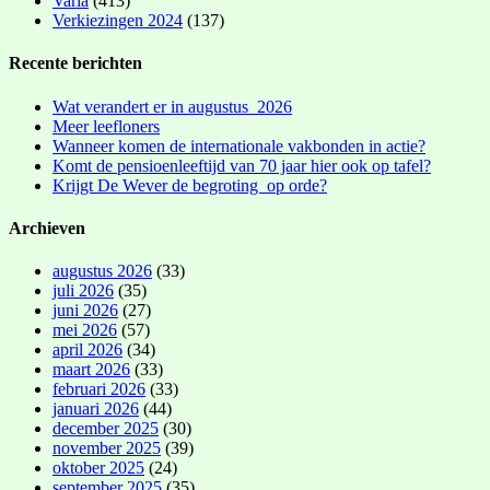
Varia
(413)
Verkiezingen 2024
(137)
Recente berichten
Wat verandert er in augustus 2026
Meer leefloners
Wanneer komen de internationale vakbonden in actie?
Komt de pensioenleeftijd van 70 jaar hier ook op tafel?
Krijgt De Wever de begroting op orde?
Archieven
augustus 2026
(33)
juli 2026
(35)
juni 2026
(27)
mei 2026
(57)
april 2026
(34)
maart 2026
(33)
februari 2026
(33)
januari 2026
(44)
december 2025
(30)
november 2025
(39)
oktober 2025
(24)
september 2025
(35)