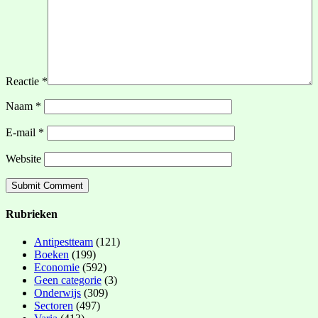
Reactie
*
Naam
*
E-mail
*
Website
Rubrieken
Antipestteam
(121)
Boeken
(199)
Economie
(592)
Geen categorie
(3)
Onderwijs
(309)
Sectoren
(497)