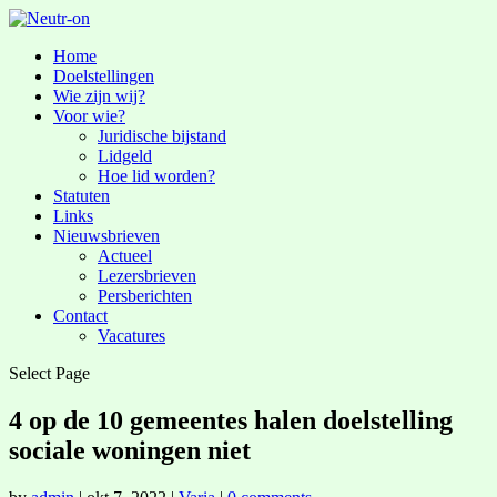
Home
Doelstellingen
Wie zijn wij?
Voor wie?
Juridische bijstand
Lidgeld
Hoe lid worden?
Statuten
Links
Nieuwsbrieven
Actueel
Lezersbrieven
Persberichten
Contact
Vacatures
Select Page
4 op de 10 gemeentes halen doelstelling
sociale woningen niet