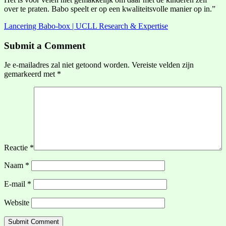
over te praten. Babo speelt er op een kwaliteitsvolle manier op in.”
Lancering Babo-box | UCLL Research & Expertise
Submit a Comment
Je e-mailadres zal niet getoond worden.
Vereiste velden zijn
gemarkeerd met
*
Reactie
*
Naam
*
E-mail
*
Website