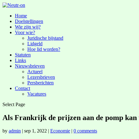
Home
Doelstellingen
Wie zijn wij?
Voor wie?
Juridische bijstand
Lidgeld
Hoe lid worden?
Statuten
Links
Nieuwsbrieven
Actueel
Lezersbrieven
Persberichten
Contact
Vacatures
Select Page
Als Frankrijk de prijzen aan de pomp kan
by
admin
|
sep 1, 2022
|
Economie
|
0 comments