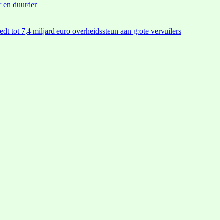
r en duurder
edt tot 7,4 miljard euro overheidssteun aan grote vervuilers