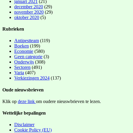
januari 2021
(21)
december 2020
(29)
november 2020
(29)
oktober 2020
(5)
Rubrieken
Antipestteam
(119)
Boeken
(199)
Economie
(580)
Geen categorie
(3)
Onderwijs
(308)
Sectoren
(491)
Varia
(407)
Verkiezingen 2024
(137)
Oude nieuwsbrieven
Klik op
deze link
om oudere nieuswbrieven te lezen.
Wettelijke bepalingen
Disclaimer
Cookie Policy (EU)