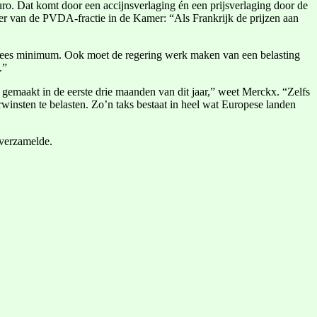
euro. Dat komt door een accijnsverlaging én een prijsverlaging door de
ter van de PVDA-fractie in de Kamer: “Als Frankrijk de prijzen aan
opees minimum. Ook moet de regering werk maken van een belasting
.”
t gemaakt in de eerste drie maanden van dit jaar,” weet Merckx. “Zelfs
winsten te belasten. Zo’n taks bestaat in heel wat Europese landen
 verzamelde.