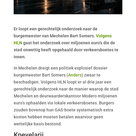
Er loopt een gerechtelijk onderzoek naar de
burgemeester van Mechelen Bart Somers.
Volgens
HLN
gaat het onderzoek over miljoenen euro’s die de
stad onwettig heeft opgehaald door verkeersboetes te
innen.
In Mechelen dreigt een politiek explosief dossier
burgemeester Bart Somers (
Anders
) zwaar te
beschadigen. Volgens HLN loopt er al drie jaar een
gerechtelijk onderzoek naar de manier waarop de stad
Mechelen en deurwaarderskantoor Modero miljoenen
euro’s ophaalden via lokale verkeersboetes. Burgers
zouden bovenop hun GAS-boete systematisch extra
kosten hebben moeten betalen waarvoor geen
wettelijke basis bestond.
Knevelarij