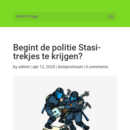
Select Page
Begint de politie Stasi-
trekjes te krijgen?
by
admin
|
apr 12, 2025
|
Antipestteam
|
0 comments