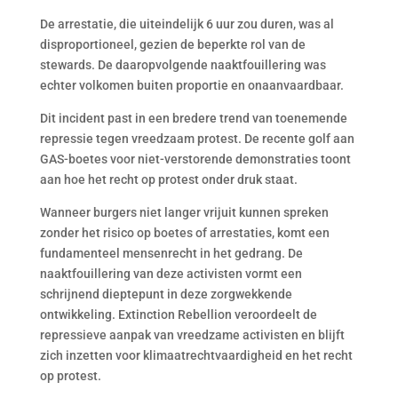
De arrestatie, die uiteindelijk 6 uur zou duren, was al
disproportioneel, gezien de beperkte rol van de
stewards. De daaropvolgende naaktfouillering was
echter volkomen buiten proportie en onaanvaardbaar.
Dit incident past in een bredere trend van toenemende
repressie tegen vreedzaam protest. De recente golf aan
GAS-boetes voor niet-verstorende demonstraties toont
aan hoe het recht op protest onder druk staat.
Wanneer burgers niet langer vrijuit kunnen spreken
zonder het risico op boetes of arrestaties, komt een
fundamenteel mensenrecht in het gedrang. De
naaktfouillering van deze activisten vormt een
schrijnend dieptepunt in deze zorgwekkende
ontwikkeling. Extinction Rebellion veroordeelt de
repressieve aanpak van vreedzame activisten en blijft
zich inzetten voor klimaatrechtvaardigheid en het recht
op protest.