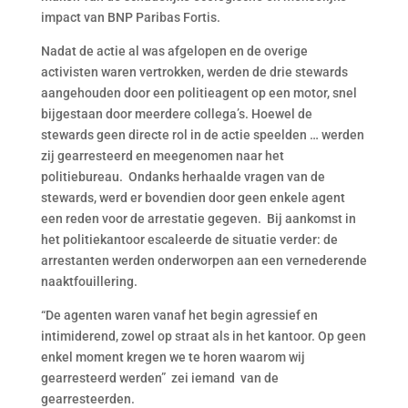
impact van BNP Paribas Fortis.
Nadat de actie al was afgelopen en de overige
activisten waren vertrokken, werden de drie stewards
aangehouden door een politieagent op een motor, snel
bijgestaan door meerdere collega’s. Hoewel de
stewards geen directe rol in de actie speelden … werden
zij gearresteerd en meegenomen naar het
politiebureau. Ondanks herhaalde vragen van de
stewards, werd er bovendien door geen enkele agent
een reden voor de arrestatie gegeven. Bij aankomst in
het politiekantoor escaleerde de situatie verder: de
arrestanten werden onderworpen aan een vernederende
naaktfouillering.
“De agenten waren vanaf het begin agressief en
intimiderend, zowel op straat als in het kantoor. Op geen
enkel moment kregen we te horen waarom wij
gearresteerd werden” zei iemand van de
gearresteerden.