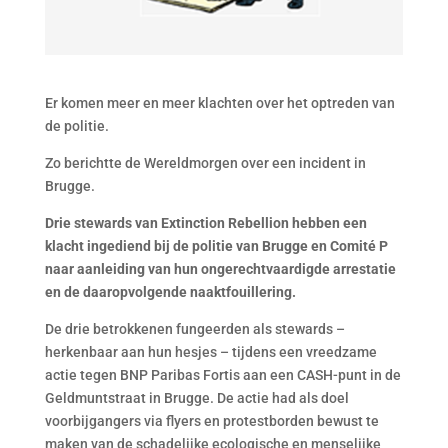
Er komen meer en meer klachten over het optreden van
de politie.
Zo berichtte de Wereldmorgen over een incident in
Brugge.
Drie stewards van Extinction Rebellion hebben een
klacht ingediend bij de politie van Brugge en Comité P
naar aanleiding van hun ongerechtvaardigde arrestatie
en de daaropvolgende naaktfouillering.
De drie betrokkenen fungeerden als stewards –
herkenbaar aan hun hesjes – tijdens een vreedzame
actie tegen BNP Paribas Fortis aan een CASH-punt in de
Geldmuntstraat in Brugge. De actie had als doel
voorbijgangers via flyers en protestborden bewust te
maken van de schadelijke ecologische en menselijke