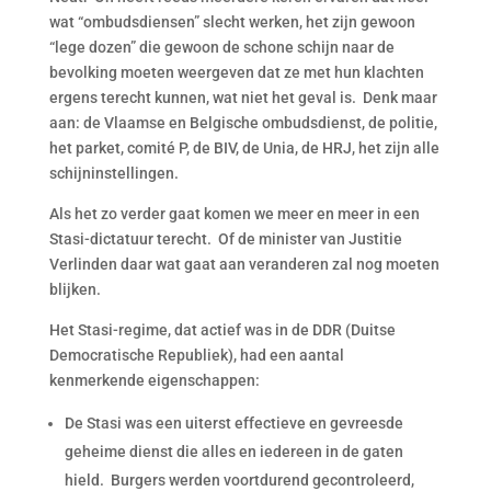
wat “ombudsdiensen” slecht werken, het zijn gewoon
“lege dozen” die gewoon de schone schijn naar de
bevolking moeten weergeven dat ze met hun klachten
ergens terecht kunnen, wat niet het geval is. Denk maar
aan: de Vlaamse en Belgische ombudsdienst, de politie,
het parket, comité P, de BIV, de Unia, de HRJ, het zijn alle
schijninstellingen.
Als het zo verder gaat komen we meer en meer in een
Stasi-dictatuur terecht. Of de minister van Justitie
Verlinden daar wat gaat aan veranderen zal nog moeten
blijken.
Het Stasi-regime, dat actief was in de DDR (Duitse
Democratische Republiek), had een aantal
kenmerkende eigenschappen:
De Stasi was een uiterst effectieve en gevreesde
geheime dienst die alles en iedereen in de gaten
hield. Burgers werden voortdurend gecontroleerd,