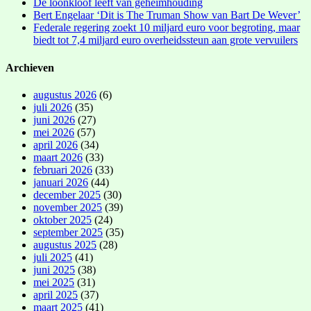
De loonkloof leeft van geheimhouding
Bert Engelaar ‘Dit is The Truman Show van Bart De Wever’
Federale regering zoekt 10 miljard euro voor begroting, maar
biedt tot 7,4 miljard euro overheidssteun aan grote vervuilers
Archieven
augustus 2026
(6)
juli 2026
(35)
juni 2026
(27)
mei 2026
(57)
april 2026
(34)
maart 2026
(33)
februari 2026
(33)
januari 2026
(44)
december 2025
(30)
november 2025
(39)
oktober 2025
(24)
september 2025
(35)
augustus 2025
(28)
juli 2025
(41)
juni 2025
(38)
mei 2025
(31)
april 2025
(37)
maart 2025
(41)