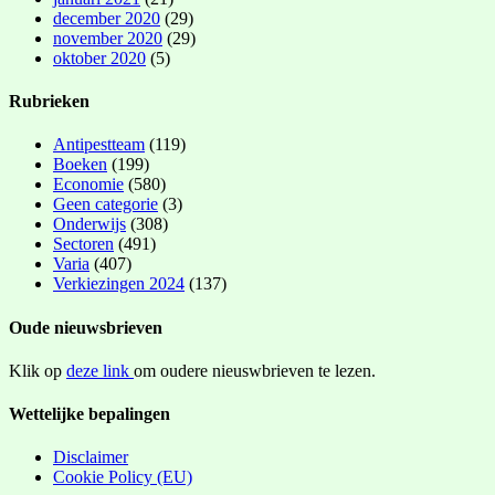
december 2020
(29)
november 2020
(29)
oktober 2020
(5)
Rubrieken
Antipestteam
(119)
Boeken
(199)
Economie
(580)
Geen categorie
(3)
Onderwijs
(308)
Sectoren
(491)
Varia
(407)
Verkiezingen 2024
(137)
Oude nieuwsbrieven
Klik op
deze link
om oudere nieuswbrieven te lezen.
Wettelijke bepalingen
Disclaimer
Cookie Policy (EU)