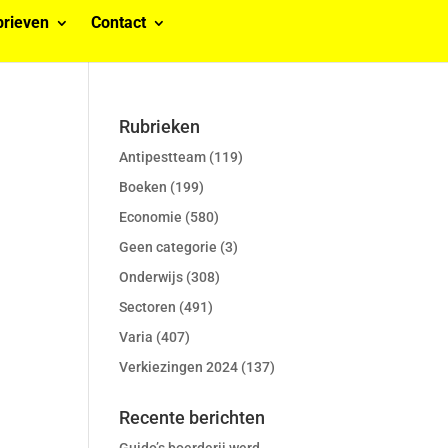
rieven
Contact
Rubrieken
Antipestteam
(119)
Boeken
(199)
Economie
(580)
Geen categorie
(3)
Onderwijs
(308)
Sectoren
(491)
Varia
(407)
Verkiezingen 2024
(137)
Recente berichten