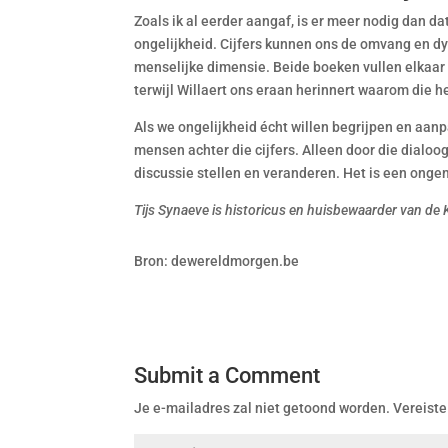
Zoals ik al eerder aangaf, is er meer nodig dan da
ongelijkheid. Cijfers kunnen ons de omvang en d
menselijke dimensie. Beide boeken vullen elkaar
terwijl Willaert ons eraan herinnert waarom die h
Als we ongelijkheid écht willen begrijpen en aanp
mensen achter die cijfers. Alleen door die dialoo
discussie stellen en veranderen. Het is een ong
Tijs Synaeve is historicus en huisbewaarder van de
Bron: dewereldmorgen.be
Submit a Comment
Je e-mailadres zal niet getoond worden.
Vereiste