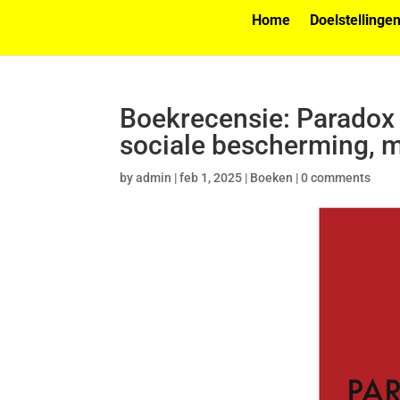
Home
Doelstellinge
Boekrecensie: Paradox v
sociale bescherming, m
by
admin
|
feb 1, 2025
|
Boeken
|
0 comments