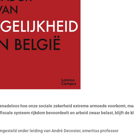
t genadeloos hoe onze sociale zekerheid extreme armoede voorkomt, ma
fiscale systeem rijkdom bevoordeelt en arbeid zwaar belast, blijft de k
gesteld onder leiding van André Decoster, emeritus professor