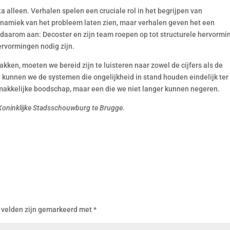
ta alleen. Verhalen spelen een cruciale rol in het begrijpen van
ynamiek van het probleem laten zien, maar verhalen geven het een
 daarom aan: Decoster en zijn team roepen op tot structurele hervormi
ervormingen nodig zijn.
akken, moeten we bereid zijn te luisteren naar zowel de cijfers als de
g kunnen we de systemen die ongelijkheid in stand houden eindelijk ter
emakkelijke boodschap, maar een die we niet langer kunnen negeren.
 Koninklijke Stadsschouwburg te Brugge.
 velden zijn gemarkeerd met
*