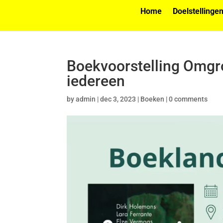
Home
Doelstellinge
Boekvoorstelling Omgro
iedereen
by
admin
|
dec 3, 2023
|
Boeken
|
0 comments