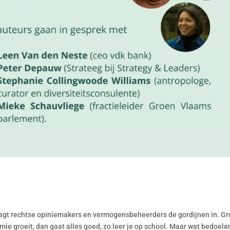
jaagt rechtse opiniemakers en vermogensbeheerders de gordijnen in. Gr
mie groeit, dan gaat alles goed, zo leer je op school. Maar wat bedoel