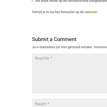
het boek wordt op de lanceeravond aangeboden
Schrijf je in via het formulier op de
website
!
Submit a Comment
Je e-mailadres zal niet getoond worden.
Vereiste