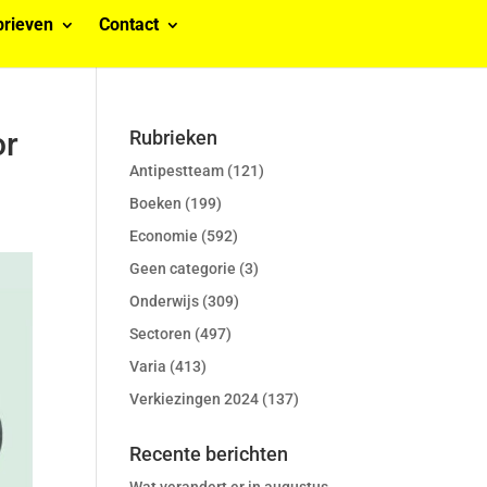
rieven
Contact
or
Rubrieken
Antipestteam
(121)
Boeken
(199)
Economie
(592)
Geen categorie
(3)
Onderwijs
(309)
Sectoren
(497)
Varia
(413)
Verkiezingen 2024
(137)
Recente berichten