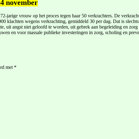
24 november
72-jarige vrouw op het proces tegen haar 50 verkrachters. De verkrach
00 klachten wegens verkrachting, gemiddeld 30 per dag. Dat is slechts
, uit angst niet geloofd te worden, uit gebrek aan begeleiding en z
wen en voor massale publieke investeringen in zorg, scholing en preve
erd met
*