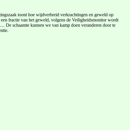
tingszaak toont hoe wijdverbreid verkrachtingen en geweld op
 een fractie van het geweld, volgens de Veiligheidsmonitor wordt
org … De schaamte kunnen we van kamp doen veranderen door te
ntie.