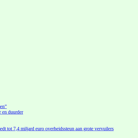
den”
r en duurder
edt tot 7,4 miljard euro overheidssteun aan grote vervuilers