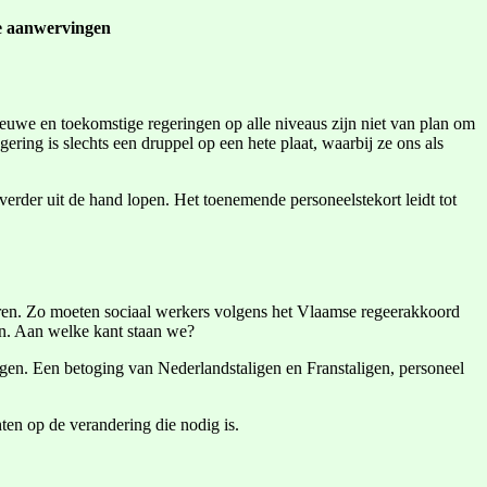
de aanwervingen
euwe en toekomstige regeringen op alle niveaus zijn niet van plan om
ring is slechts een druppel op een hete plaat, waarbij ze ons als
verder uit de hand lopen. Het toenemende personeelstekort leidt tot
eren. Zo moeten sociaal werkers volgens het Vlaamse regeerakkoord
en. Aan welke kant staan we?
ingen. Een betoging van Nederlandstaligen en Franstaligen, personeel
ten op de verandering die nodig is.