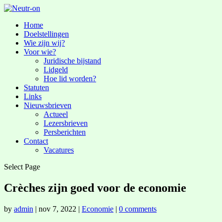
Home
Doelstellingen
Wie zijn wij?
Voor wie?
Juridische bijstand
Lidgeld
Hoe lid worden?
Statuten
Links
Nieuwsbrieven
Actueel
Lezersbrieven
Persberichten
Contact
Vacatures
Select Page
Crèches zijn goed voor de economie
by
admin
|
nov 7, 2022
|
Economie
|
0 comments