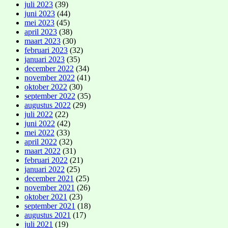
juli 2023
(39)
juni 2023
(44)
mei 2023
(45)
april 2023
(38)
maart 2023
(30)
februari 2023
(32)
januari 2023
(35)
december 2022
(34)
november 2022
(41)
oktober 2022
(30)
september 2022
(35)
augustus 2022
(29)
juli 2022
(22)
juni 2022
(42)
mei 2022
(33)
april 2022
(32)
maart 2022
(31)
februari 2022
(21)
januari 2022
(25)
december 2021
(25)
november 2021
(26)
oktober 2021
(23)
september 2021
(18)
augustus 2021
(17)
juli 2021
(19)