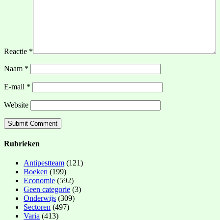
Reactie
*
Naam
*
E-mail
*
Website
Rubrieken
Antipestteam
(121)
Boeken
(199)
Economie
(592)
Geen categorie
(3)
Onderwijs
(309)
Sectoren
(497)
Varia
(413)