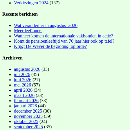
Verkiezingen 2024
(137)
Recente berichten
Wat verandert er in augustus 2026
Meer leefloners
Wanneer komen de internationale vakbonden in actie?
Komt de pensioenleeftijd van 70 jaar hier ook op tafel?
Krijgt De Wever de begroting op orde?
Archieven
augustus 2026
(33)
juli 2026
(35)
juni 2026
(27)
mei 2026
(57)
april 2026
(34)
maart 2026
(33)
februari 2026
(33)
januari 2026
(44)
december 2025
(30)
november 2025
(39)
oktober 2025
(24)
september 2025
(35)