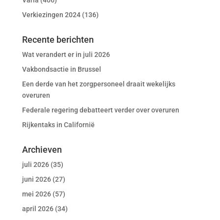
Varia
(406)
Verkiezingen 2024
(136)
Recente berichten
Wat verandert er in juli 2026
Vakbondsactie in Brussel
Een derde van het zorgpersoneel draait wekelijks
overuren
Federale regering debatteert verder over overuren
Rijkentaks in Californië
Archieven
juli 2026
(35)
juni 2026
(27)
mei 2026
(57)
april 2026
(34)