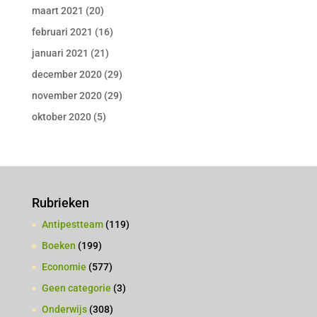
maart 2021
(20)
februari 2021
(16)
januari 2021
(21)
december 2020
(29)
november 2020
(29)
oktober 2020
(5)
Rubrieken
Antipestteam
(119)
Boeken
(199)
Economie
(577)
Geen categorie
(3)
Onderwijs
(308)