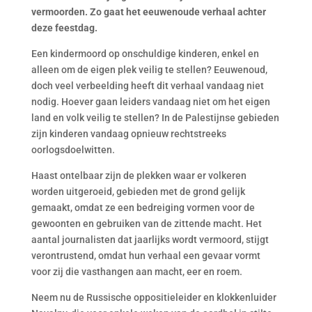
vermoorden. Zo gaat het eeuwenoude verhaal achter
deze feestdag.
Een kindermoord op onschuldige kinderen, enkel en
alleen om de eigen plek veilig te stellen? Eeuwenoud,
doch veel verbeelding heeft dit verhaal vandaag niet
nodig. Hoever gaan leiders vandaag niet om het eigen
land en volk veilig te stellen? In de Palestijnse gebieden
zijn kinderen vandaag opnieuw rechtstreeks
oorlogsdoelwitten.
Haast ontelbaar zijn de plekken waar er volkeren
worden uitgeroeid, gebieden met de grond gelijk
gemaakt, omdat ze een bedreiging vormen voor de
gewoonten en gebruiken van de zittende macht. Het
aantal journalisten dat jaarlijks wordt vermoord, stijgt
verontrustend, omdat hun verhaal een gevaar vormt
voor zij die vasthangen aan macht, eer en roem.
Neem nu de Russische oppositieleider en klokkenluider