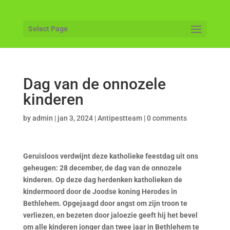
Select Page
Dag van de onnozele
kinderen
by
admin
|
jan 3, 2024
|
Antipestteam
|
0 comments
Geruisloos verdwijnt deze katholieke feestdag uit ons
geheugen: 28 december, de dag van de onnozele
kinderen. Op deze dag herdenken katholieken de
kindermoord door de Joodse koning Herodes in
Bethlehem. Opgejaagd door angst om zijn troon te
verliezen, en bezeten door jaloezie geeft hij het bevel
om alle kinderen jonger dan twee jaar in Bethlehem te