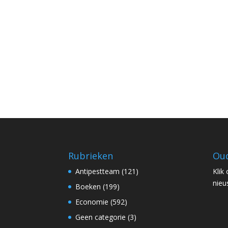
Rubrieken
Oud
Antipestteam
(121)
Klik
nieu
Boeken
(199)
Economie
(592)
Geen categorie
(3)