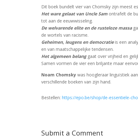
Dit boek bundelt vier van Chomsky zijn meest es
Het ware gelaat van Uncle Sam
ontrafelt de b
tot aan de eeuwwisseling.
De welvarende elite en de rusteloze massa
ga
de wortels van racisme.
Geheimen, leugens en democratie
is een analy
en van maatschappelijke tendensen.
Het algemeen belang
gaat over vrijheid en gel
Samen vormen de vier een briljante maar eenvoud
Noam Chomsky
was hoogleraar linguïstiek aa
verschillende boeken van zijn hand.
Bestellen:
https://epo.be/shop/de-essentiele-ch
Submit a Comment