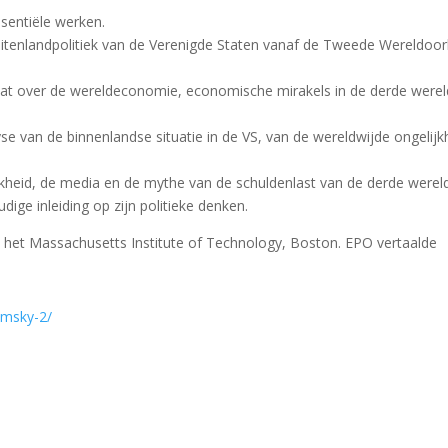
sentiële werken.
uitenlandpolitiek van de Verenigde Staten vanaf de Tweede Wereldoor
at over de wereldeconomie, economische mirakels in de derde werel
se van de binnenlandse situatie in de VS, van de wereldwijde ongelijk
ijkheid, de media en de mythe van de schuldenlast van de derde wereld
ige inleiding op zijn politieke denken.
n het Massachusetts Institute of Technology, Boston. EPO vertaalde
omsky-2/