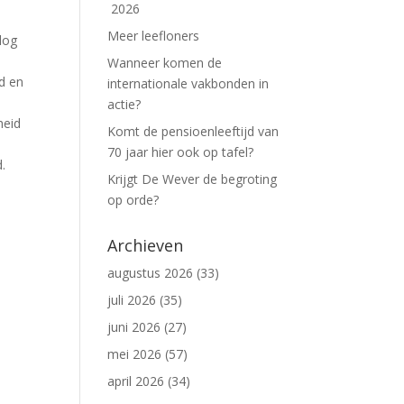
2026
Meer leefloners
log
Wanneer komen de
d en
internationale vakbonden in
actie?
heid
Komt de pensioenleeftijd van
70 jaar hier ook op tafel?
.
Krijgt De Wever de begroting
op orde?
Archieven
augustus 2026
(33)
juli 2026
(35)
juni 2026
(27)
mei 2026
(57)
april 2026
(34)