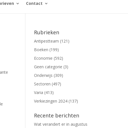
rieven
Contact
Rubrieken
Antipestteam
(121)
Boeken
(199)
Economie
(592)
Geen categorie
(3)
jante
Onderwijs
(309)
Sectoren
(497)
Varia
(413)
Verkiezingen 2024
(137)
de
Recente berichten
Wat verandert er in augustus