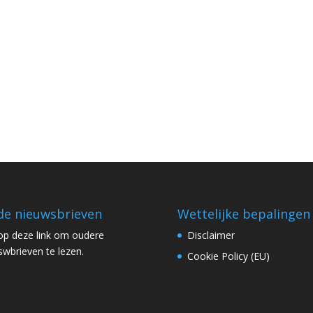
e nieuwsbrieven
Wettelijke bepalingen
 op
deze link
om oudere
Disclaimer
swbrieven te lezen.
Cookie Policy (EU)