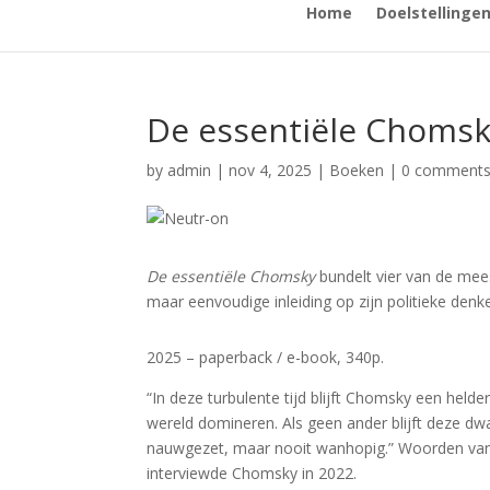
Home
Doelstellinge
De essentiële Choms
by
admin
|
nov 4, 2025
|
Boeken
|
0 comment
De essentiële Chomsky
bundelt vier van de me
maar eenvoudige inleiding op zijn politieke denk
2025 – paperback / e-book, 340p.
“In deze turbulente tijd blijft Chomsky een hel
wereld domineren. Als geen ander blijft deze dw
nauwgezet, maar nooit wanhopig.” Woorden va
interviewde Chomsky in 2022.