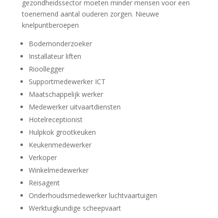
gezondheidssector moeten minder mensen voor een
toenemend aantal ouderen zorgen. Nieuwe
knelpuntberoepen
Bodemonderzoeker
Installateur liften
Rioollegger
Supportmedewerker ICT
Maatschappelijk werker
Medewerker uitvaartdiensten
Hotelreceptionist
Hulpkok grootkeuken
Keukenmedewerker
Verkoper
Winkelmedewerker
Reisagent
Onderhoudsmedewerker luchtvaartuigen
Werktuigkundige scheepvaart