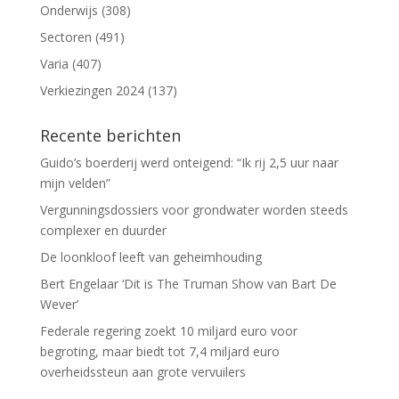
Onderwijs
(308)
Sectoren
(491)
Varia
(407)
Verkiezingen 2024
(137)
Recente berichten
Guido’s boerderij werd onteigend: “Ik rij 2,5 uur naar
mijn velden”
Vergunningsdossiers voor grondwater worden steeds
complexer en duurder
De loonkloof leeft van geheimhouding
Bert Engelaar ‘Dit is The Truman Show van Bart De
Wever’
Federale regering zoekt 10 miljard euro voor
begroting, maar biedt tot 7,4 miljard euro
overheidssteun aan grote vervuilers