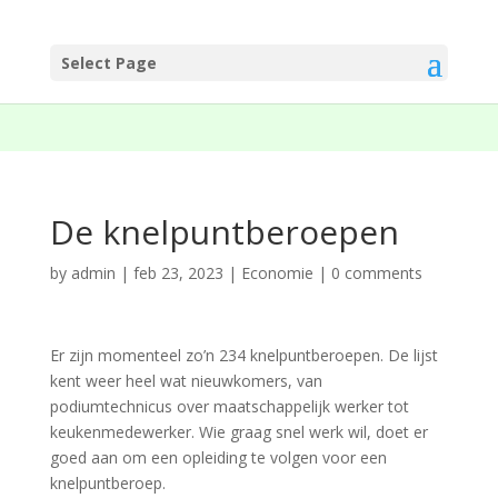
Select Page
De knelpuntberoepen
by
admin
|
feb 23, 2023
|
Economie
|
0 comments
Er zijn momenteel zo’n 234 knelpuntberoepen. De lijst
kent weer heel wat nieuwkomers, van
podiumtechnicus over maatschappelijk werker tot
keukenmedewerker. Wie graag snel werk wil, doet er
goed aan om een opleiding te volgen voor een
knelpuntberoep.