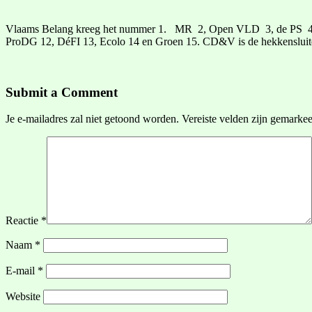
Vlaams Belang kreeg het nummer 1. MR 2, Open VLD 3, de PS 4 en 
ProDG 12, DéFI 13, Ecolo 14 en Groen 15. CD&V is de hekkensluit
Submit a Comment
Je e-mailadres zal niet getoond worden.
Vereiste velden zijn gemarke
Reactie
*
Naam
*
E-mail
*
Website