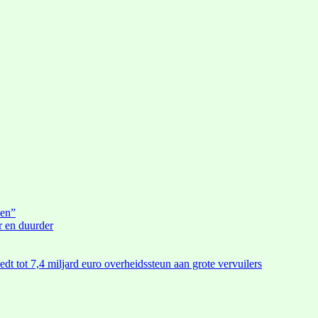
den”
r en duurder
edt tot 7,4 miljard euro overheidssteun aan grote vervuilers