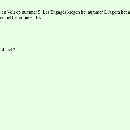
Volt op nummer 5. Les Engagés kregen het nummer 6, Agora het num
er met het nummer 16.
erd met
*