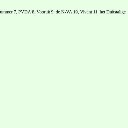
mer 7, PVDA 8, Vooruit 9, de N-VA 10, Vivant 11, het Duitstalige