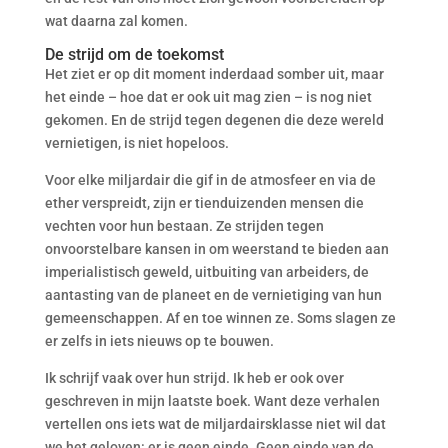
wat daarna zal komen.
De strijd om de toekomst
Het ziet er op dit moment inderdaad somber uit, maar
het einde – hoe dat er ook uit mag zien – is nog niet
gekomen. En de strijd tegen degenen die deze wereld
vernietigen, is niet hopeloos.
Voor elke miljardair die gif in de atmosfeer en via de
ether verspreidt, zijn er tienduizenden mensen die
vechten voor hun bestaan. Ze strijden tegen
onvoorstelbare kansen in om weerstand te bieden aan
imperialistisch geweld, uitbuiting van arbeiders, de
aantasting van de planeet en de vernietiging van hun
gemeenschappen. Af en toe winnen ze. Soms slagen ze
er zelfs in iets nieuws op te bouwen.
Ik schrijf vaak over hun strijd. Ik heb er ook over
geschreven in mijn laatste boek. Want deze verhalen
vertellen ons iets wat de miljardairsklasse niet wil dat
we het geloven: er is geen einde. Geen einde van de