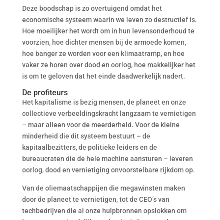
Deze boodschap is zo overtuigend omdat het
economische systeem waarin we leven zo destructief is.
Hoe moeilijker het wordt om in hun levensonderhoud te
voorzien, hoe dichter mensen bij de armoede komen,
hoe banger ze worden voor een klimaatramp, en hoe
vaker ze horen over dood en oorlog, hoe makkelijker het
is om te geloven dat het einde daadwerkelijk nadert.
De profiteurs
Het kapitalisme is bezig mensen, de planeet en onze
collectieve verbeeldingskracht langzaam te vernietigen
– maar alleen voor de meerderheid. Voor de kleine
minderheid die dit systeem bestuurt – de
kapitaalbezitters, de politieke leiders en de
bureaucraten die de hele machine aansturen – leveren
oorlog, dood en vernietiging onvoorstelbare rijkdom op.
Van de oliemaatschappijen die megawinsten maken
door de planeet te vernietigen, tot de CEO’s van
techbedrijven die al onze hulpbronnen opslokken om