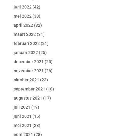
juni 2022
(42)
mei 2022
(33)
april 2022
(32)
maart 2022
(31)
februari 2022
(21)
januari 2022
(25)
december 2021
(25)
november 2021
(26)
oktober 2021
(23)
september 2021
(18)
augustus 2021
(17)
juli 2021
(19)
juni 2021
(15)
mei 2021
(23)
april 2021
(28)