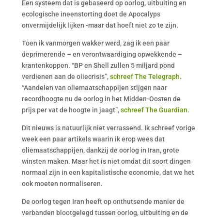
Een systeem dat is gebaseerd op oorlog, uitbuiting en
ecologische ineenstorting doet de Apocalyps
onvermijdelijk lijken -maar dat hoeft niet zo te zijn.
Toen ik vanmorgen wakker werd, zag ik een paar
deprimerende – en verontwaardiging opwekkende –
krantenkoppen. “BP en Shell zullen 5 miljard pond
verdienen aan de oliecrisis”,
schreef The Telegraph
.
“Aandelen van oliemaatschappijen stijgen naar
recordhoogte nu de oorlog in het Midden-Oosten de
prijs per vat de hoogte in jaagt”,
schreef The Guardian.
Dit nieuws is natuurlijk niet verrassend. Ik schreef vorige
week een paar artikels waarin ik erop wees dat
oliemaatschappijen, dankzij de oorlog in Iran, grote
winsten maken. Maar het is niet omdat dit soort dingen
normaal zijn in een kapitalistische economie, dat we het
ook moeten normaliseren.
De oorlog tegen Iran heeft op onthutsende manier de
verbanden blootgelegd tussen oorlog, uitbuiting en de