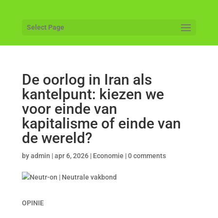
Select Page
De oorlog in Iran als
kantelpunt: kiezen we
voor einde van
kapitalisme of einde van
de wereld?
by
admin
|
apr 6, 2026
|
Economie
|
0 comments
OPINIE