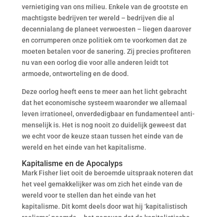
vernietiging van ons milieu. Enkele van de grootste en
machtigste bedrijven ter wereld – bedrijven die al
decennialang de planeet verwoesten – liegen daarover
en corrumperen onze politiek om te voorkomen dat ze
moeten betalen voor de sanering. Zij precies profiteren
nu van een oorlog die voor alle anderen leidt tot
armoede, ontworteling en de dood.
Deze oorlog heeft eens te meer aan het licht gebracht
dat het economische systeem waaronder we allemaal
leven irrationeel, onverdedigbaar en fundamenteel anti-
menselijk is. Het is nog nooit zo duidelijk geweest dat
we echt voor de keuze staan tussen het einde van de
wereld en het einde van het kapitalisme.
Kapitalisme en de Apocalyps
Mark Fisher liet ooit de beroemde uitspraak noteren dat
het veel gemakkelijker was om zich het einde van de
wereld voor te stellen dan het einde van het
kapitalisme. Dit komt deels door wat hij ‘kapitalistisch