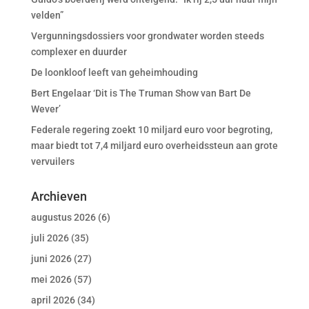
velden”
Vergunningsdossiers voor grondwater worden steeds
complexer en duurder
De loonkloof leeft van geheimhouding
Bert Engelaar ‘Dit is The Truman Show van Bart De
Wever’
Federale regering zoekt 10 miljard euro voor begroting,
maar biedt tot 7,4 miljard euro overheidssteun aan grote
vervuilers
Archieven
augustus 2026
(6)
juli 2026
(35)
juni 2026
(27)
mei 2026
(57)
april 2026
(34)