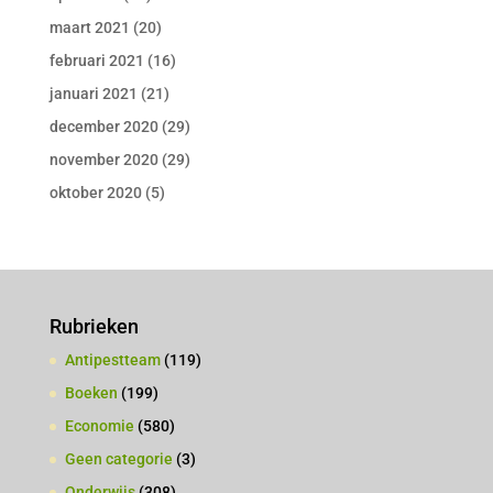
maart 2021
(20)
februari 2021
(16)
januari 2021
(21)
december 2020
(29)
november 2020
(29)
oktober 2020
(5)
Rubrieken
Antipestteam
(119)
Boeken
(199)
Economie
(580)
Geen categorie
(3)
Onderwijs
(308)