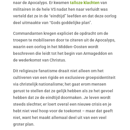
naar de Apocalyps. Er kwamen
talloze klachten
van
militairen in de hele VS nadat hen naar verluidt was
verteld dat ze in de “eindtijd” leefden en dat deze oorlog
deel uitmaakte van “Gods goddelijke plan”.
Commandanten kregen expliciet de opdracht om de
troepen te mobiliseren door te citeren uit de Apocalyps,
waarin een oorlog in het Midden-Oosten wordt
beschreven die leidt tot het begin van Armageddon en
de wederkomst van Christus.
Dit religieuze fanatisme draait niet alleen om het
cultiveren van een rigide en exclusieve groepsidentiteit
via christelijk nationalisme; het gaat erom mensen
gerust te stellen dat ze gelijk hebben als ze het gevoel
hebben dat ze de eindtijd doormaken. Je leven wordt
steeds slechter, er loert overal een nieuwe crisis en je
hebt niet veel hoop voor de toekomst – maar dat geeft
niet, want het maakt allemaal deel uit van een veel
groter plan.