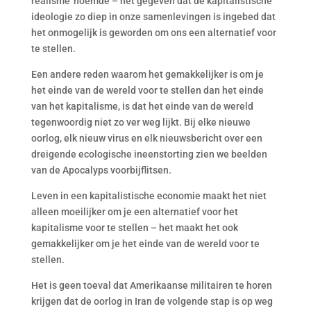
realisme’ noemde – het gegeven dat de kapitalistische
ideologie zo diep in onze samenlevingen is ingebed dat
het onmogelijk is geworden om ons een alternatief voor
te stellen.
Een andere reden waarom het gemakkelijker is om je
het einde van de wereld voor te stellen dan het einde
van het kapitalisme, is dat het einde van de wereld
tegenwoordig niet zo ver weg lijkt. Bij elke nieuwe
oorlog, elk nieuw virus en elk nieuwsbericht over een
dreigende ecologische ineenstorting zien we beelden
van de Apocalyps voorbijflitsen.
Leven in een kapitalistische economie maakt het niet
alleen moeilijker om je een alternatief voor het
kapitalisme voor te stellen – het maakt het ook
gemakkelijker om je het einde van de wereld voor te
stellen.
Het is geen toeval dat Amerikaanse militairen te horen
krijgen dat de oorlog in Iran de volgende stap is op weg