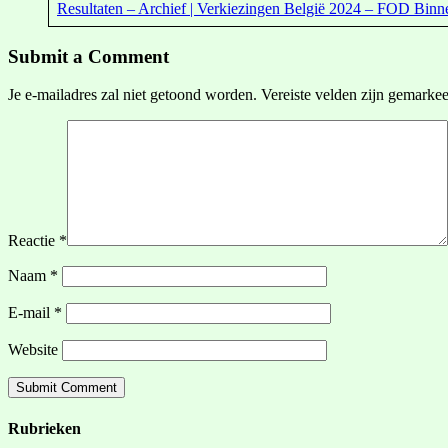
Resultaten – Archief | Verkiezingen België 2024 – FOD Binne
Submit a Comment
Je e-mailadres zal niet getoond worden.
Vereiste velden zijn gemarke
Reactie
*
Naam
*
E-mail
*
Website
Rubrieken