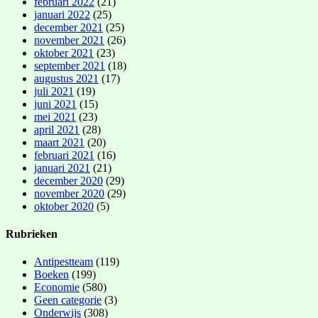
februari 2022
(21)
januari 2022
(25)
december 2021
(25)
november 2021
(26)
oktober 2021
(23)
september 2021
(18)
augustus 2021
(17)
juli 2021
(19)
juni 2021
(15)
mei 2021
(23)
april 2021
(28)
maart 2021
(20)
februari 2021
(16)
januari 2021
(21)
december 2020
(29)
november 2020
(29)
oktober 2020
(5)
Rubrieken
Antipestteam
(119)
Boeken
(199)
Economie
(580)
Geen categorie
(3)
Onderwijs
(308)