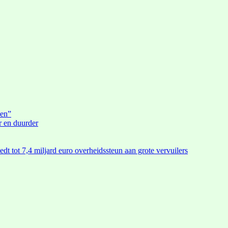
den”
r en duurder
edt tot 7,4 miljard euro overheidssteun aan grote vervuilers