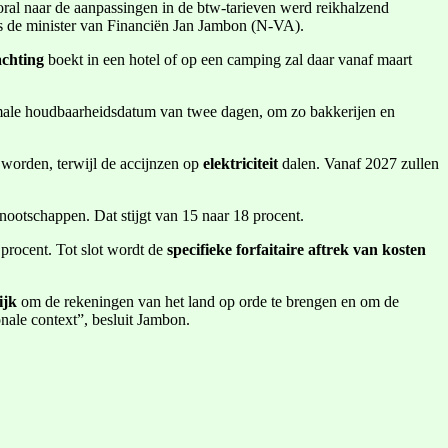
oral naar de aanpassingen in de btw-tarieven werd reikhalzend
dus de minister van Financiën Jan Jambon (N-VA).
chting
boekt in een hotel of op een camping zal daar vanaf maart
ximale houdbaarheidsdatum van twee dagen, om zo bakkerijen en
 worden, terwijl de accijnzen op
elektriciteit
dalen. Vanaf 2027 zullen
ootschappen. Dat stijgt van 15 naar 18 procent.
procent. Tot slot wordt de
specifieke forfaitaire aftrek van kosten
ijk
om de rekeningen van het land op orde te brengen en om de
nale context”, besluit Jambon.