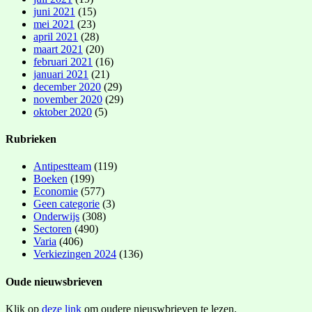
juni 2021
(15)
mei 2021
(23)
april 2021
(28)
maart 2021
(20)
februari 2021
(16)
januari 2021
(21)
december 2020
(29)
november 2020
(29)
oktober 2020
(5)
Rubrieken
Antipestteam
(119)
Boeken
(199)
Economie
(577)
Geen categorie
(3)
Onderwijs
(308)
Sectoren
(490)
Varia
(406)
Verkiezingen 2024
(136)
Oude nieuwsbrieven
Klik op
deze link
om oudere nieuswbrieven te lezen.