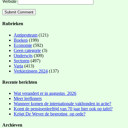
Website
Rubrieken
Antipestteam
(121)
Boeken
(199)
Economie
(592)
Geen categorie
(3)
Onderwijs
(309)
Sectoren
(497)
Varia
(413)
Verkiezingen 2024
(137)
Recente berichten
Wat verandert er in augustus 2026
Meer leefloners
Wanneer komen de internationale vakbonden in actie?
Komt de pensioenleeftijd van 70 jaar hier ook op tafel?
Krijgt De Wever de begroting op orde?
Archieven