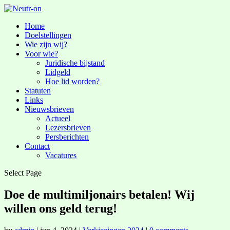
Home
Doelstellingen
Wie zijn wij?
Voor wie?
Juridische bijstand
Lidgeld
Hoe lid worden?
Statuten
Links
Nieuwsbrieven
Actueel
Lezersbrieven
Persberichten
Contact
Vacatures
Select Page
Doe de multimiljonairs betalen! Wij
willen ons geld terug!