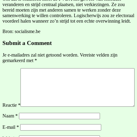
veranderen en strijd centraal plaatsen, niet verkiezingen. Ze zou
bereid moeten zijn met anderen samen te werken zonder deze
samenwerking te willen controleren. Logischerwijs zou ze electoraal
voordeel halen wanneer zo’n strijd tot een echte overwinning leidt.
Bron: socialisme.be
Submit a Comment
Je e-mailadres zal niet getoond worden.
Vereiste velden zijn
gemarkeerd met
*
Reactie
*
Naam
*
E-mail
*