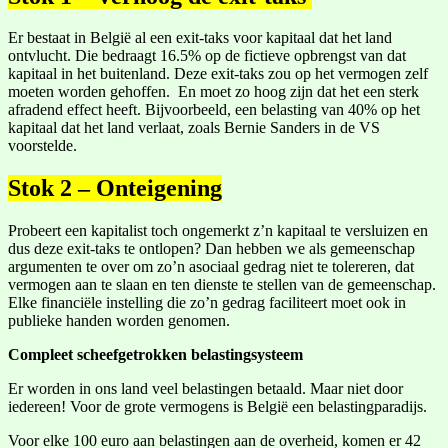
Er bestaat in België al een exit-taks voor kapitaal dat het land
ontvlucht. Die bedraagt 16.5% op de fictieve opbrengst van dat
kapitaal in het buitenland. Deze exit-taks zou op het vermogen zelf
moeten worden gehoffen. En moet zo hoog zijn dat het een sterk
afradend effect heeft. Bijvoorbeeld, een belasting van 40% op het
kapitaal dat het land verlaat, zoals Bernie Sanders in de VS
voorstelde.
Stok 2 – Onteigening
Probeert een kapitalist toch ongemerkt z’n kapitaal te versluizen en
dus deze exit-taks te ontlopen? Dan hebben we als gemeenschap
argumenten te over om zo’n asociaal gedrag niet te tolereren, dat
vermogen aan te slaan en ten dienste te stellen van de gemeenschap.
Elke financiële instelling die zo’n gedrag faciliteert moet ook in
publieke handen worden genomen.
Compleet scheefgetrokken belastingsysteem
Er worden in ons land veel belastingen betaald. Maar niet door
iedereen! Voor de grote vermogens is België een belastingparadijs.
Voor elke 100 euro aan belastingen aan de overheid, komen er 42