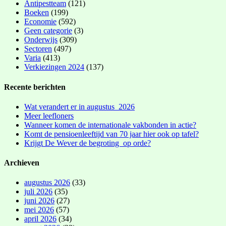
Antipestteam
(121)
Boeken
(199)
Economie
(592)
Geen categorie
(3)
Onderwijs
(309)
Sectoren
(497)
Varia
(413)
Verkiezingen 2024
(137)
Recente berichten
Wat verandert er in augustus 2026
Meer leefloners
Wanneer komen de internationale vakbonden in actie?
Komt de pensioenleeftijd van 70 jaar hier ook op tafel?
Krijgt De Wever de begroting op orde?
Archieven
augustus 2026
(33)
juli 2026
(35)
juni 2026
(27)
mei 2026
(57)
april 2026
(34)