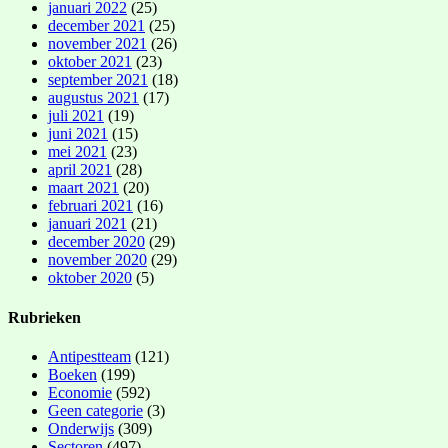
januari 2022
(25)
december 2021
(25)
november 2021
(26)
oktober 2021
(23)
september 2021
(18)
augustus 2021
(17)
juli 2021
(19)
juni 2021
(15)
mei 2021
(23)
april 2021
(28)
maart 2021
(20)
februari 2021
(16)
januari 2021
(21)
december 2020
(29)
november 2020
(29)
oktober 2020
(5)
Rubrieken
Antipestteam
(121)
Boeken
(199)
Economie
(592)
Geen categorie
(3)
Onderwijs
(309)
Sectoren
(497)