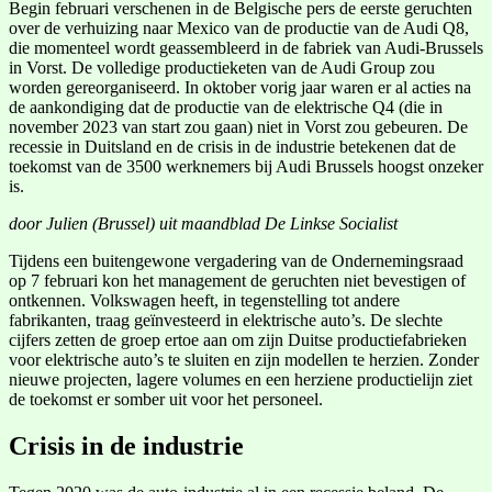
Begin februari verschenen in de Belgische pers de eerste geruchten
over de verhuizing naar Mexico van de productie van de Audi Q8,
die momenteel wordt geassembleerd in de fabriek van Audi-Brussels
in Vorst. De volledige productieketen van de Audi Group zou
worden gereorganiseerd. In oktober vorig jaar waren er al acties na
de aankondiging dat de productie van de elektrische Q4 (die in
november 2023 van start zou gaan) niet in Vorst zou gebeuren. De
recessie in Duitsland en de crisis in de industrie betekenen dat de
toekomst van de 3500 werknemers bij Audi Brussels hoogst onzeker
is.
door Julien (Brussel) uit maandblad De Linkse Socialist
Tijdens een buitengewone vergadering van de Ondernemingsraad
op 7 februari kon het management de geruchten niet bevestigen of
ontkennen. Volkswagen heeft, in tegenstelling tot andere
fabrikanten, traag geïnvesteerd in elektrische auto’s. De slechte
cijfers zetten de groep ertoe aan om zijn Duitse productiefabrieken
voor elektrische auto’s te sluiten en zijn modellen te herzien. Zonder
nieuwe projecten, lagere volumes en een herziene productielijn ziet
de toekomst er somber uit voor het personeel.
Crisis in de industrie