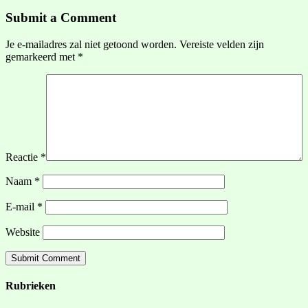
Submit a Comment
Je e-mailadres zal niet getoond worden.
Vereiste velden zijn
gemarkeerd met
*
Reactie
*
Naam
*
E-mail
*
Website
Rubrieken