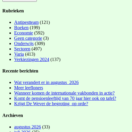
Rubrieken
Antipestteam
(121)
Boeken
(199)
Economie
(592)
Geen categorie
(3)
Onderwijs
(309)
Sectoren
(497)
Varia
(413)
Verkiezingen 2024
(137)
Recente berichten
Wat verandert er in augustus 2026
Meer leefloners
Wanneer komen de internationale vakbonden in actie?
Komt de pensioenleeftijd van 70 jaar hier ook op tafel?
Krijgt De Wever de begroting op orde?
Archieven
augustus 2026
(33)