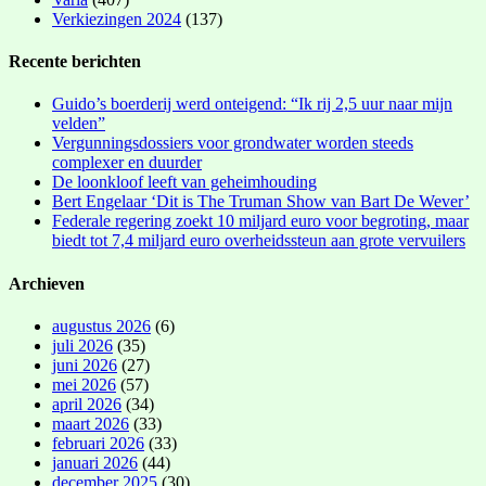
Verkiezingen 2024
(137)
Recente berichten
Guido’s boerderij werd onteigend: “Ik rij 2,5 uur naar mijn
velden”
Vergunningsdossiers voor grondwater worden steeds
complexer en duurder
De loonkloof leeft van geheimhouding
Bert Engelaar ‘Dit is The Truman Show van Bart De Wever’
Federale regering zoekt 10 miljard euro voor begroting, maar
biedt tot 7,4 miljard euro overheidssteun aan grote vervuilers
Archieven
augustus 2026
(6)
juli 2026
(35)
juni 2026
(27)
mei 2026
(57)
april 2026
(34)
maart 2026
(33)
februari 2026
(33)
januari 2026
(44)
december 2025
(30)