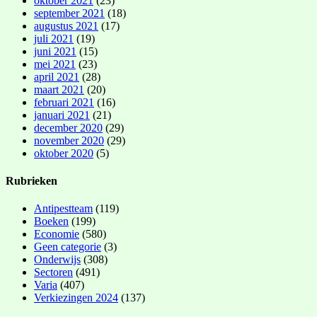
oktober 2021
(23)
september 2021
(18)
augustus 2021
(17)
juli 2021
(19)
juni 2021
(15)
mei 2021
(23)
april 2021
(28)
maart 2021
(20)
februari 2021
(16)
januari 2021
(21)
december 2020
(29)
november 2020
(29)
oktober 2020
(5)
Rubrieken
Antipestteam
(119)
Boeken
(199)
Economie
(580)
Geen categorie
(3)
Onderwijs
(308)
Sectoren
(491)
Varia
(407)
Verkiezingen 2024
(137)