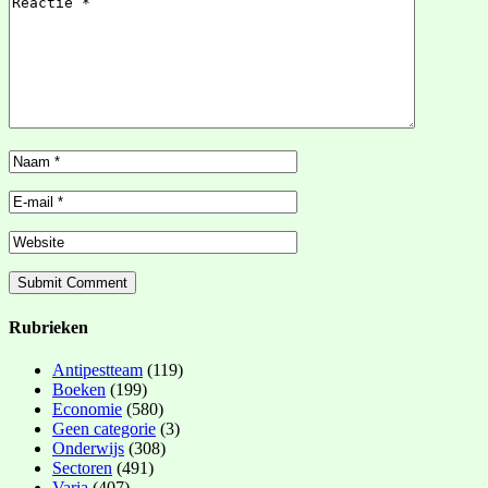
Rubrieken
Antipestteam
(119)
Boeken
(199)
Economie
(580)
Geen categorie
(3)
Onderwijs
(308)
Sectoren
(491)
Varia
(407)