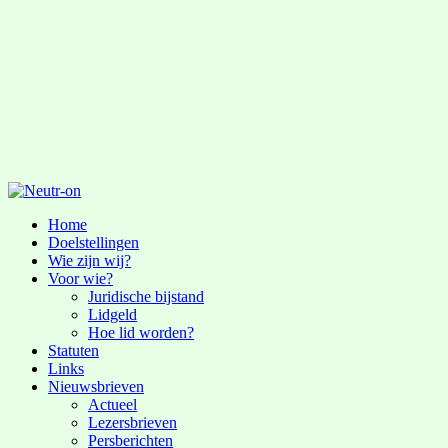
Home
Doelstellingen
Wie zijn wij?
Voor wie?
Juridische bijstand
Lidgeld
Hoe lid worden?
Statuten
Links
Nieuwsbrieven
Actueel
Lezersbrieven
Persberichten