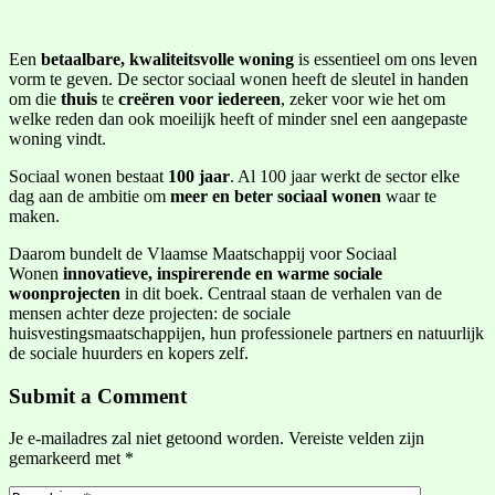
Een
betaalbare, kwaliteitsvolle woning
is essentieel om ons leven
vorm te geven. De sector sociaal wonen heeft de sleutel in handen
om die
thuis
te
creëren voor iedereen
, zeker voor wie het om
welke reden dan ook moeilijk heeft of minder snel een aangepaste
woning vindt.
Sociaal wonen bestaat
100 jaar
. Al 100 jaar werkt de sector elke
dag aan de ambitie om
meer en beter sociaal wonen
waar te
maken.
Daarom bundelt de Vlaamse Maatschappij voor Sociaal
Wonen
innovatieve, inspirerende en warme sociale
woonprojecten
in dit boek. Centraal staan de verhalen van de
mensen achter deze projecten: de sociale
huisvestingsmaatschappijen, hun professionele partners en natuurlijk
de sociale huurders en kopers zelf.
Submit a Comment
Je e-mailadres zal niet getoond worden.
Vereiste velden zijn
gemarkeerd met
*