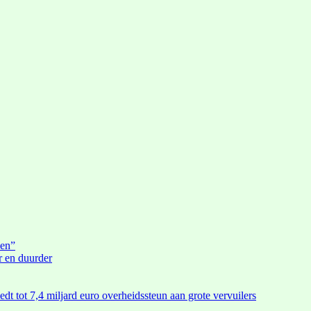
den”
r en duurder
edt tot 7,4 miljard euro overheidssteun aan grote vervuilers