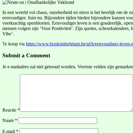
In een wereld vol chaos, onzekerheid en stress is het heerlijk om de r
eenvoudiger. Juist nu. Bijzondere tijden bieden bijzondere kansen vo
veerkrachtig openbloeien. Eenvoudiger leven is een goudeerlijk, openh
mensen volgen zijn ‘Voor Positiviteit’. Zijn quotes, scheurkalenders
Vibe’.
Te koop via
https://www.booksinbelgium.be/nl/b/eenvoudiger-leve
Submit a Comment
Je e-mailadres zal niet getoond worden.
Vereiste velden zijn gemarke
Reactie
*
Naam
*
E-mail
*