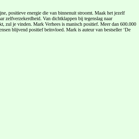
jne, positieve energie die van binnenuit stroomt. Maak het jezelf
ar zelfverzekerdheid. Van dichtklappen bij tegenslag naar
ekt, zul je vinden. Mark Verhees is manisch positief. Meer dan 600.000
sen blijvend positief beïnvloed. Mark is auteur van bestseller ‘De