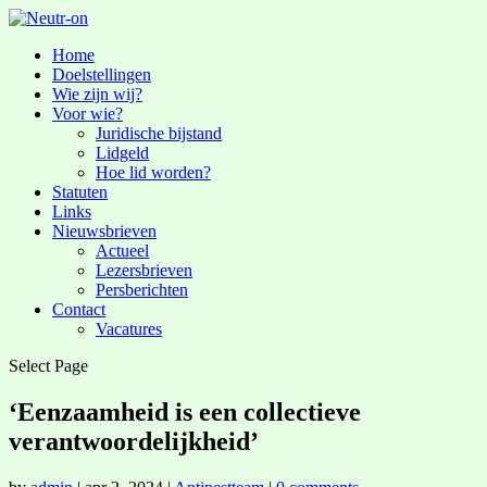
Home
Doelstellingen
Wie zijn wij?
Voor wie?
Juridische bijstand
Lidgeld
Hoe lid worden?
Statuten
Links
Nieuwsbrieven
Actueel
Lezersbrieven
Persberichten
Contact
Vacatures
Select Page
‘Eenzaamheid is een collectieve
verantwoordelijkheid’