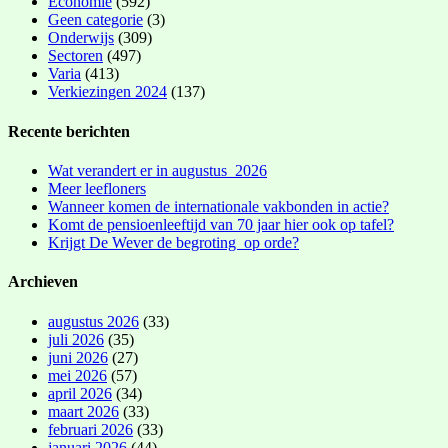
Economie
(592)
Geen categorie
(3)
Onderwijs
(309)
Sectoren
(497)
Varia
(413)
Verkiezingen 2024
(137)
Recente berichten
Wat verandert er in augustus 2026
Meer leefloners
Wanneer komen de internationale vakbonden in actie?
Komt de pensioenleeftijd van 70 jaar hier ook op tafel?
Krijgt De Wever de begroting op orde?
Archieven
augustus 2026
(33)
juli 2026
(35)
juni 2026
(27)
mei 2026
(57)
april 2026
(34)
maart 2026
(33)
februari 2026
(33)
januari 2026
(44)