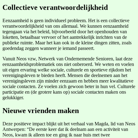
Collectieve verantwoordelijkheid
Eenzaamheid is geen individueel probleem. Het is een collectieve
verantwoordelijkheid van ons allemaal. We kunnen eenzaamheid
tegengaan via het beleid, bijvoorbeeld door het openhouden van
loketten, betaalbaar vervoer of het aantrekkelijk inrichten van de
publieke ruimte. Maar het kan ook in de kleine dingen zitten, zoals
goedendag zeggen wanneer je iemand passeert.
Vanuit Neos vzw, Netwerk van Ondernemende Senioren, laat deze
eenzaamheidsproblematiek ons niet onberoerd. We weten en voelen
uit eigen ervaring welke sociale, culturele en sportieve rijkdom het
verenigingsleven te bieden heeft. Mensen die deelnemen aan het
verenigingsleven zijn minder eenzaam en hebben meer kwalitatieve
sociale contacten. Ze voelen zich gewoon beter in hun vel. Culturele
participatie en (de grotere kans op) sociale contacten maken ons
gelukkiger.
Nieuwe vrienden maken
Deze positieve impact blijkt uit het verhaal van Magda, lid van Neos
Antwerpen: “De eerste keer dat ik deelnam aan een activiteit van
Neos, kwam ik alleen toe en ging ik naar huis met twee