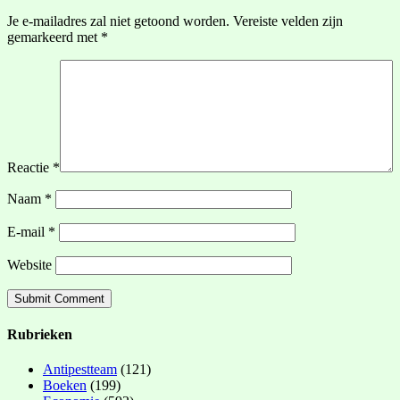
Je e-mailadres zal niet getoond worden.
Vereiste velden zijn
gemarkeerd met
*
Reactie
*
Naam
*
E-mail
*
Website
Rubrieken
Antipestteam
(121)
Boeken
(199)