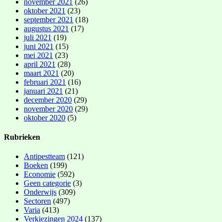
november 2021
(26)
oktober 2021
(23)
september 2021
(18)
augustus 2021
(17)
juli 2021
(19)
juni 2021
(15)
mei 2021
(23)
april 2021
(28)
maart 2021
(20)
februari 2021
(16)
januari 2021
(21)
december 2020
(29)
november 2020
(29)
oktober 2020
(5)
Rubrieken
Antipestteam
(121)
Boeken
(199)
Economie
(592)
Geen categorie
(3)
Onderwijs
(309)
Sectoren
(497)
Varia
(413)
Verkiezingen 2024
(137)