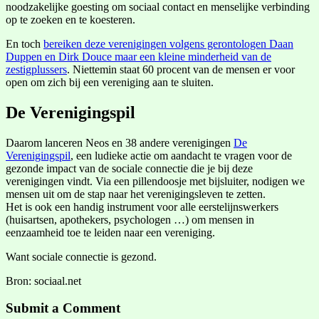
noodzakelijke goesting om sociaal contact en menselijke verbinding
op te zoeken en te koesteren.
En toch
bereiken deze verenigingen volgens gerontologen Daan
Duppen en Dirk Douce maar een kleine minderheid van de
zestigplussers
. Niettemin staat 60 procent van de mensen er voor
open om zich bij een vereniging aan te sluiten.
De Verenigingspil
Daarom lanceren Neos en 38 andere verenigingen
De
Verenigingspil
, een ludieke actie om aandacht te vragen voor de
gezonde impact van de sociale connectie die je bij deze
verenigingen vindt. Via een pillendoosje met bijsluiter, nodigen we
mensen uit om de stap naar het verenigingsleven te zetten.
Het is ook een handig instrument voor alle eerstelijnswerkers
(huisartsen, apothekers, psychologen …) om mensen in
eenzaamheid toe te leiden naar een vereniging.
Want sociale connectie is gezond.
Bron: sociaal.net
Submit a Comment