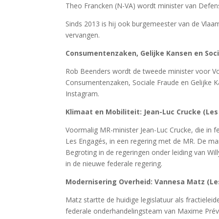
Theo Francken (N-VA) wordt minister van Defens
Sinds 2013 is hij ook burgemeester van de Vlaa
vervangen.
Consumentenzaken, Gelijke Kansen en Socia
Rob Beenders wordt de tweede minister voor Voo
Consumentenzaken, Sociale Fraude en Gelijke K
Instagram.
Klimaat en Mobiliteit: Jean-Luc Crucke (Le
Voormalig MR-minister Jean-Luc Crucke, die in f
Les Engagés, in een regering met de MR. De m
Begroting in de regeringen onder leiding van Will
in de nieuwe federale regering.
Modernisering Overheid: Vannesa Matz (L
Matz startte de huidige legislatuur als fractiele
federale onderhandelingsteam van Maxime Prévot.