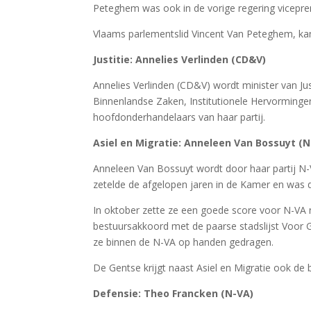
Peteghem was ook in de vorige regering vicepr
Vlaams parlementslid Vincent Van Peteghem, ka
Justitie: Annelies Verlinden (CD&V)
Annelies Verlinden (CD&V) wordt minister van Ju
Binnenlandse Zaken, Institutionele Hervorming
hoofdonderhandelaars van haar partij.
Asiel en Migratie: Anneleen Van Bossuyt (N
Anneleen Van Bossuyt wordt door haar partij N-
zetelde de afgelopen jaren in de Kamer en was 
In oktober zette ze een goede score voor N-VA n
bestuursakkoord met de paarse stadslijst Voor Ge
ze binnen de N-VA op handen gedragen.
De Gentse krijgt naast Asiel en Migratie ook de
Defensie: Theo Francken (N-VA)