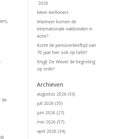
2026
Meer leefloners
iers,
Wanneer komen de
internationale vakbonden in
actie?
Komt de pensioenleeftijd van
70 jaar hier ook op tafel?
Krijgt De Wever de begroting
r
op orde?
Archieven
augustus 2026
(33)
r de
juli 2026
(35)
juni 2026
(27)
mei 2026
(57)
april 2026
(34)
ib