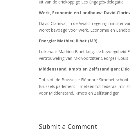
uit van de driekoppige Les Engagés-delegatie.
Werk, Economie en Landbouw: David Clarinv
David Clarinval, in de Vivaldi-regering ministe
wordt bevoegd voor Werk, Economie en Landb
Energie: Mathieu Bihet (MR)
Luikenaar Mathieu Bihet krijgt de bevoegdheid En
vertrouweling van MR-voorzitter Georges-Louis
Middenstand, Kmo’s en Zelfstandigen: Elé
Tot slot: de Brusselse Eléonore Simonet schopt 
Brussels parlement – meteen tot federaal minis
voor Middenstand, Kmo’s en Zelfstandigen.
Submit a Comment