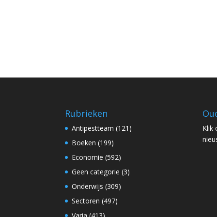
Rubrieken
Oud
Antipestteam
(121)
Klik
nieu
Boeken
(199)
Economie
(592)
Geen categorie
(3)
Onderwijs
(309)
Sectoren
(497)
Varia
(413)