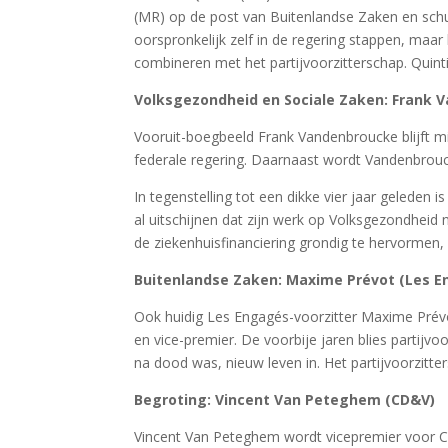
(MR) op de post van Buitenlandse Zaken en sch
oorspronkelijk zelf in de regering stappen, maar
combineren met het partijvoorzitterschap. Quinti
Volksgezondheid en Sociale Zaken: Frank 
Vooruit-boegbeeld Frank Vandenbroucke blijft m
federale regering. Daarnaast wordt Vandenbrou
In tegenstelling tot een dikke vier jaar geleden 
al uitschijnen dat zijn werk op Volksgezondheid
de ziekenhuisfinanciering grondig te hervormen, 
Buitenlandse Zaken: Maxime Prévot (Les E
Ook huidig Les Engagés-voorzitter Maxime Prévot
en vice-premier. De voorbije jaren blies partijvo
na dood was, nieuw leven in. Het partijvoorzitte
Begroting: Vincent Van Peteghem (CD&V)
Vincent Van Peteghem wordt vicepremier voor CD