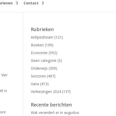
rieven
Contact
Rubrieken
Antipestteam
(121)
Boeken
(199)
Economie
(592)
Geen categorie
(3)
Onderwijs
(309)
 Vier
Sectoren
(497)
Varia
(413)
et is
Verkiezingen 2024
(137)
Recente berichten
nore
Wat verandert er in augustus