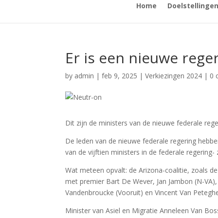
Home
Doelstellinge
Er is een nieuwe reger
by
admin
|
feb 9, 2025
|
Verkiezingen 2024
|
0 
Dit zijn de ministers van de nieuwe federale reg
De leden van de nieuwe federale regering hebben
van de vijftien ministers in de federale regering
Wat meteen opvalt: de Arizona-coalitie, zoals d
met premier Bart De Wever, Jan Jambon (N-VA), 
Vandenbroucke (Vooruit) en Vincent Van Peteghe
Minister van Asiel en Migratie Anneleen Van Bo