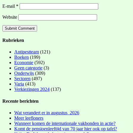
E-mail
*
Website
Rubrieken
Antipestteam
(121)
Boeken
(199)
Economie
(592)
Geen categorie
(3)
Onderwijs
(309)
Sectoren
(497)
Varia
(413)
Verkiezingen 2024
(137)
Recente berichten
Wat verandert er in augustus 2026
Meer leefloners
Wanneer komen de internationale vakbonden in actie?
Komt de pensioenleeftijd van 70 jaar hier ook op tafel?