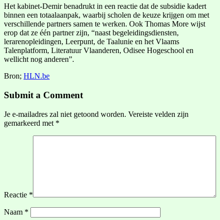
Het kabinet-Demir benadrukt in een reactie dat de subsidie kadert
binnen een totaalaanpak, waarbij scholen de keuze krijgen om met
verschillende partners samen te werken. Ook Thomas More wijst
erop dat ze één partner zijn, “naast begeleidingsdiensten,
lerarenopleidingen, Leerpunt, de Taalunie en het Vlaams
Talenplatform, Literatuur Vlaanderen, Odisee Hogeschool en
wellicht nog anderen”.
Bron;
HLN.be
Submit a Comment
Je e-mailadres zal niet getoond worden.
Vereiste velden zijn
gemarkeerd met
*
Reactie
*
Naam
*