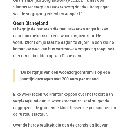
Onafhankelijke Zorgnetwerk (VLOZO). “Ik mis een
Vlaams Masterplan Ouderenzorg dat de uitdagingen
van de vergrijzing erkent en aanpakt.”
Geen Disneyland
Ik begrijp de ouderen die met afkeer en angst kijken
naar hun toekomst in een woonzorgcentrum. Het
vooruitzicht om je laatste dagen te slijten in een kleine
kamer ver weg van hun vertrouwde omgeving roept ook
niet direct beelden op van Disneyland.
‘De kostprijs van een woonzorgcentrum is op één
jaar tijd gestegen met 200 euro per maand.’
Elke week lezen we krantenkoppen over het tekort aan
verpleegkundigen in woonzorgcentra, snel stijgende
dagprijzen, de groeiende kloof tussen de pensioenen en
de rusthuisfactuur.
Over de harde realiteit die aan de grondslag ligt van