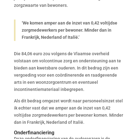
zorgzwaarte van bewoners.
‘We komen amper aan de inzet van 0,42 voltijdse
zorgmedewerkers per bewoner. Minder dan in
Frankrijk, Nederland of Italië.’
Die 84,06 euro zou volgens de Vlaamse overheid
volstaan om volcontinue zorg en ondersteuning aan te
bieden aan kwetsbare ouderen. In dit bedrag zijn een
vergoeding voor een coördinerende en raadgevende
arts in een woonzorgcentrum en eventueel
incontinentiemateriaal inbegrepen.
Als dit bedrag omgezet wordt naar personeelsinzet stel
ik echter vast dat we amper aan de inzet van 0,42
voltijdse zorgmedewerkers per bewoner komen. Minder
dan in Frankrijk, Nederland of Italië.
Onderfinanciering
Deze onderfinanciering van de ouderenzorg is de