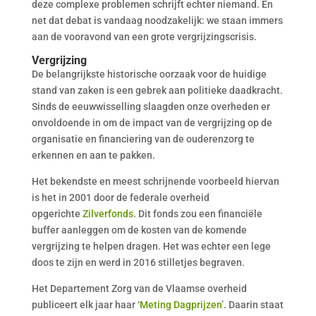
deze complexe problemen schrijft echter niemand. En
net dat debat is vandaag noodzakelijk: we staan immers
aan de vooravond van een grote vergrijzingscrisis.
Vergrijzing
De belangrijkste historische oorzaak voor de huidige
stand van zaken is een gebrek aan politieke daadkracht.
Sinds de eeuwwisselling slaagden onze overheden er
onvoldoende in om de impact van de vergrijzing op de
organisatie en financiering van de ouderenzorg te
erkennen en aan te pakken.
Het bekendste en meest schrijnende voorbeeld hiervan
is het in 2001 door de federale overheid
opgerichte
Zilverfonds
. Dit fonds zou een financiële
buffer aanleggen om de kosten van de komende
vergrijzing te helpen dragen. Het was echter een lege
doos te zijn en werd in 2016 stilletjes begraven.
Het Departement Zorg van de Vlaamse overheid
publiceert elk jaar haar ‘
Meting Dagprijzen
’. Daarin staat