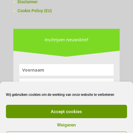
Disclaimer
Cookie Policy (EU)
Inschrijven nieuwsbrief
Wij gebruiken cookies om de werking van onze website te verbeteren
Accept cookies
Inschrijven
Weigeren