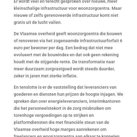
Er wordt veel en terecht gesproken over nieuwe, meer
kleinschalige infrastructuur voor woonzorgcentra. Maar
nieuwe of zelfs gerenoveerde infrastructuur komt niet
gratis uit de lucht vallen.
De Vlaamse overheid geeft woonzorgcentra die bouwen
of renoveren via het zogenaamde infrastructuurforfait 6
euro per bewoner per dag. Een bedrag dat niet mee
evolueert met de bouwindex en dat ook geen rekening
houdt met de stijgende rente. De transformatie naar
meer duurzaam zorgvastgoed wordt steeds duurder,
zeker in jaren met sterke inflatie.
En tenslotte is er de vaststelling dat leveranciers van
goederen en diensten hun prijzen de hoogte injagen. We
spreken dan over energieleveranciers, interimkantoren
die het personeelstekort in de zorg misbruiken om
torenhoge vergoedingen op te strijken en
platformdiensten die met financiële steun van de
Vlaamse overheid hoge marges aanrekenen om
freelancers en woonzorgcentra aan elkaar te koppelen.