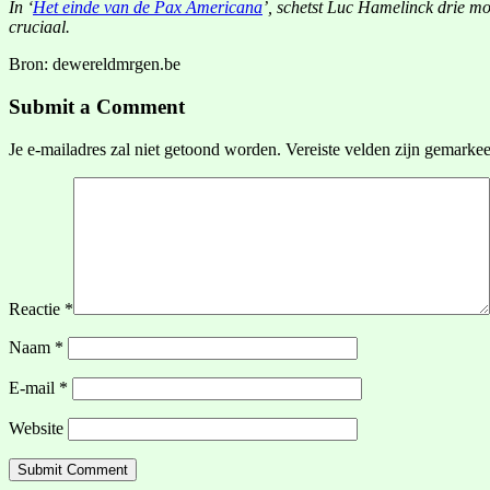
In ‘
Het einde van de Pax Americana
’, schetst Luc Hamelinck drie mo
cruciaal.
Bron: dewereldmrgen.be
Submit a Comment
Je e-mailadres zal niet getoond worden.
Vereiste velden zijn gemarke
Reactie
*
Naam
*
E-mail
*
Website