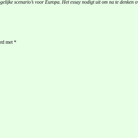
gelijke scenario’s voor Europa. Het essay nodigt uit om na te denken o
erd met
*