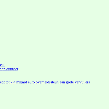
den”
r en duurder
edt tot 7,4 miljard euro overheidssteun aan grote vervuilers