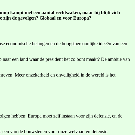
ump kampt met een aantal rechtszaken, maar hij blijft zich
lke zijn de gevolgen? Globaal en voor Europa?
anse economische belangen en de hoogstpersoonlijke ideeën van een
p naar een land waar de president het zo bont maakt? De ambitie van
hreven. Meer onzekerheid en onveiligheid in de wereld is het
olgen hebben: Europa moet zelf instaan voor zijn defensie, en de
ls een van de bouwstenen voor onze welvaart en defensie.