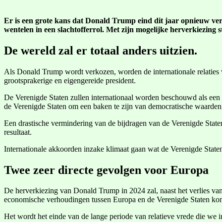
Er is een grote kans dat Donald Trump eind dit jaar opnieuw ver
wentelen in een slachtofferrol. Met zijn mogelijke herverkiezing
De wereld zal er totaal anders uitzien.
Als Donald Trump wordt verkozen, worden de internationale relaties
grootsprakerige en eigengereide president.
De Verenigde Staten zullen internationaal worden beschouwd als een 
de Verenigde Staten om een baken te zijn van democratische waarden,
Een drastische vermindering van de bijdragen van de Verenigde Staten
resultaat.
Internationale akkoorden inzake klimaat gaan wat de Verenigde Staten 
Twee zeer directe gevolgen voor Europa
De herverkiezing van Donald Trump in 2024 zal, naast het verlies van
economische verhoudingen tussen Europa en de Verenigde Staten komen
Het wordt het einde van de lange periode van relatieve vrede die we 