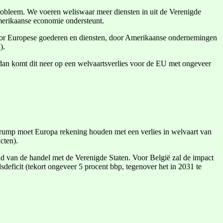
robleem. We voeren weliswaar meer diensten in uit de Verenigde
Amerikaanse economie ondersteunt.
oor Europese goederen en diensten, door Amerikaanse ondernemingen
).
dan komt dit neer op een welvaartsverlies voor de EU met ongeveer
 Trump moet Europa rekening houden met een verlies in welvaart van
cten).
id van de handel met de Verenigde Staten. Voor België zal de impact
deficit (tekort ongeveer 5 procent bbp, tegenover het in 2031 te