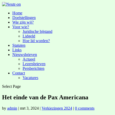
Home
Doelstellingen
Wie zijn wij?
Voor wie?
Juridische bijstand
Lidgeld
Hoe lid worden?
Statuten
Links
Nieuwsbrieven
Actueel
Lezersbrieven
Persberichten
Contact
Vacatures
Select Page
Het einde van de Pax Americana
by
admin
|
mrt 3, 2024
|
Verkiezingen 2024
|
0 comments