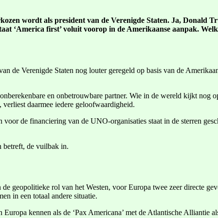
kozen wordt als president van de Verenigde Staten. Ja, Donald Tr
 staat ‘America first’ voluit voorop in de Amerikaanse aanpak. We
 van de Verenigde Staten nog louter geregeld op basis van de Amerika
onberekenbare en onbetrouwbare partner. Wie in de wereld kijkt nog o
 verliest daarmee iedere geloofwaardigheid.
 voor de financiering van de UNO-organisaties staat in de sterren gesc
betreft, de vuilbak in.
 de geopolitieke rol van het Westen, voor Europa twee zeer directe gev
 in een totaal andere situatie.
in Europa kennen als de ‘Pax Americana’ met de Atlantische Alliantie a