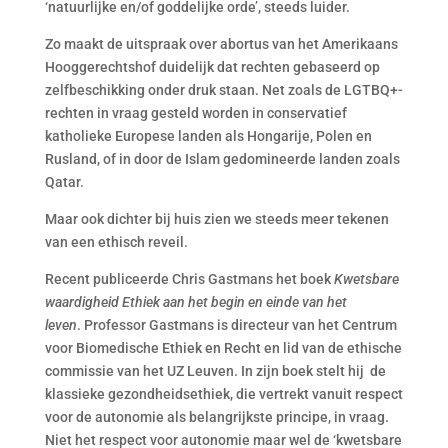
‘natuurlijke en/of goddelijke orde’, steeds luider.
Zo maakt de uitspraak over abortus van het Amerikaans
Hooggerechtshof duidelijk dat rechten gebaseerd op
zelfbeschikking onder druk staan. Net zoals de LGTBQ+-
rechten in vraag gesteld worden in conservatief
katholieke Europese landen als Hongarije, Polen en
Rusland, of in door de Islam gedomineerde landen zoals
Qatar.
Maar ook dichter bij huis zien we steeds meer tekenen
van een ethisch reveil.
Recent publiceerde Chris Gastmans het boek
Kwetsbare
waardigheid Ethiek aan het begin en einde van het
leven
. Professor Gastmans is directeur van het Centrum
voor Biomedische Ethiek en Recht en lid van de ethische
commissie van het UZ Leuven. In zijn boek stelt hij de
klassieke gezondheidsethiek, die vertrekt vanuit respect
voor de autonomie als belangrijkste principe, in vraag.
Niet het respect voor autonomie maar wel de ‘kwetsbare