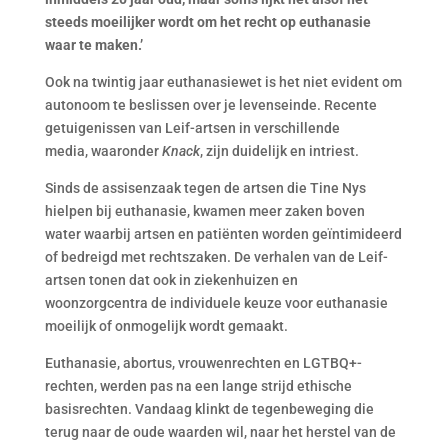
steeds moeilijker wordt om het recht op euthanasie
waar te maken.’
Ook na twintig jaar euthanasiewet is het niet evident om
autonoom te beslissen over je levenseinde. Recente
getuigenissen van Leif-artsen in verschillende
media, waaronder
Knack
, zijn duidelijk en intriest.
Sinds de assisenzaak tegen de artsen die Tine Nys
hielpen bij euthanasie, kwamen meer zaken boven
water waarbij artsen en patiënten worden geïntimideerd
of bedreigd met rechtszaken. De verhalen van de Leif-
artsen tonen dat ook in ziekenhuizen en
woonzorgcentra de individuele keuze voor euthanasie
moeilijk of onmogelijk wordt gemaakt.
Euthanasie, abortus, vrouwenrechten en LGTBQ+-
rechten, werden pas na een lange strijd ethische
basisrechten. Vandaag klinkt de tegenbeweging die
terug naar de oude waarden wil, naar het herstel van de