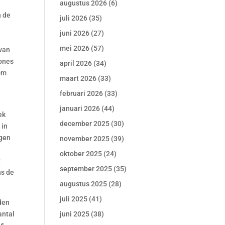
augustus 2026
(6)
n de
juli 2026
(35)
juni 2026
(27)
mei 2026
(57)
 van
rones
april 2026
(34)
 om
maart 2026
(33)
februari 2026
(33)
januari 2026
(44)
ek
december 2025
(30)
 in
egen
november 2025
(39)
oktober 2025
(24)
t
september 2025
(35)
ns de
augustus 2025
(28)
juli 2025
(41)
uden
antal
juni 2025
(38)