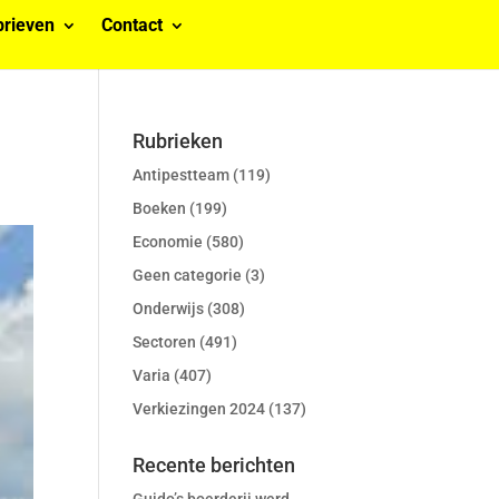
rieven
Contact
Rubrieken
Antipestteam
(119)
Boeken
(199)
Economie
(580)
Geen categorie
(3)
Onderwijs
(308)
Sectoren
(491)
Varia
(407)
Verkiezingen 2024
(137)
Recente berichten