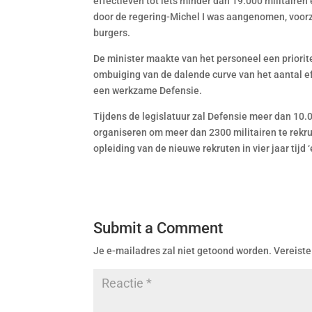
effectieven tot iets minder dan 19.000 militairen 
door de regering-Michel I was aangenomen, voorza
burgers.
De minister maakte van het personeel een priorite
ombuiging van de dalende curve van het aantal ef
een werkzame Defensie.
Tijdens de legislatuur zal Defensie meer dan 10
organiseren om meer dan 2300 militairen te rekru
opleiding van de nieuwe rekruten in vier jaar tijd
Submit a Comment
Je e-mailadres zal niet getoond worden.
Vereiste