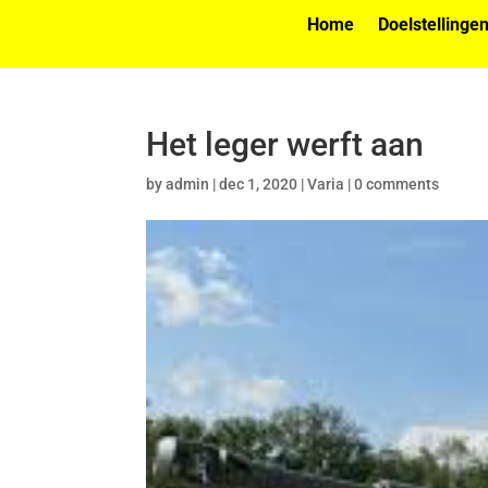
Home
Doelstellinge
Het leger werft aan
by
admin
|
dec 1, 2020
|
Varia
|
0 comments