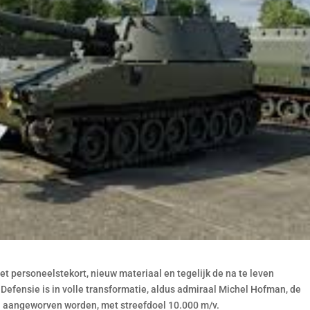
et personeelstekort, nieuw materiaal en tegelijk de na te leven
Defensie is in volle transformatie, aldus admiraal Michel Hofman, de
al aangeworven worden, met streefdoel 10.000 m/v.