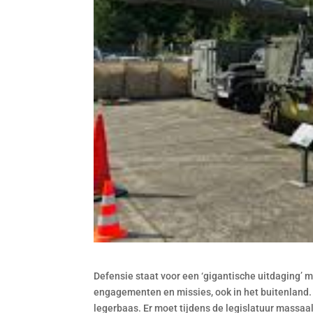
Defensie staat voor een ‘gigantische uitdaging’ m
engagementen en missies, ook in het buitenland. 
legerbaas. Er moet tijdens de legislatuur massa