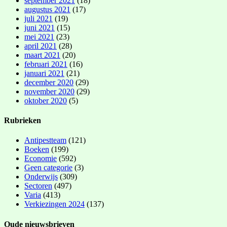
september 2021
(18)
augustus 2021
(17)
juli 2021
(19)
juni 2021
(15)
mei 2021
(23)
april 2021
(28)
maart 2021
(20)
februari 2021
(16)
januari 2021
(21)
december 2020
(29)
november 2020
(29)
oktober 2020
(5)
Rubrieken
Antipestteam
(121)
Boeken
(199)
Economie
(592)
Geen categorie
(3)
Onderwijs
(309)
Sectoren
(497)
Varia
(413)
Verkiezingen 2024
(137)
Oude nieuwsbrieven