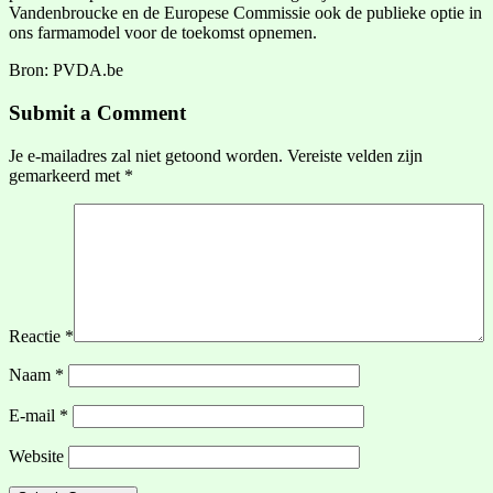
Vandenbroucke en de Europese Commissie ook de publieke optie in
ons farmamodel voor de toekomst opnemen.
Bron: PVDA.be
Submit a Comment
Je e-mailadres zal niet getoond worden.
Vereiste velden zijn
gemarkeerd met
*
Reactie
*
Naam
*
E-mail
*
Website