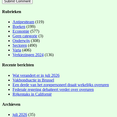
Rubrieken
Antipestteam
(119)
Boeken
(199)
Economie
(577)
Geen categorie
(3)
Onderwijs
(308)
Sectoren
(490)
Varia
(406)
Verkiezingen 2024
(136)
Recente berichten
Wat verandert er in juli 2026
Vakbondsactie in Brussel
Een derde van het zorgpersoneel draait wekelijks overuren
Federale regering debatteert verder over overuren
Rijkentaks in Californië
Archieven
juli 2026
(35)