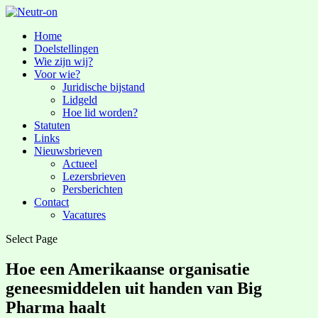
Home
Doelstellingen
Wie zijn wij?
Voor wie?
Juridische bijstand
Lidgeld
Hoe lid worden?
Statuten
Links
Nieuwsbrieven
Actueel
Lezersbrieven
Persberichten
Contact
Vacatures
Select Page
Hoe een Amerikaanse organisatie
geneesmiddelen uit handen van Big
Pharma haalt