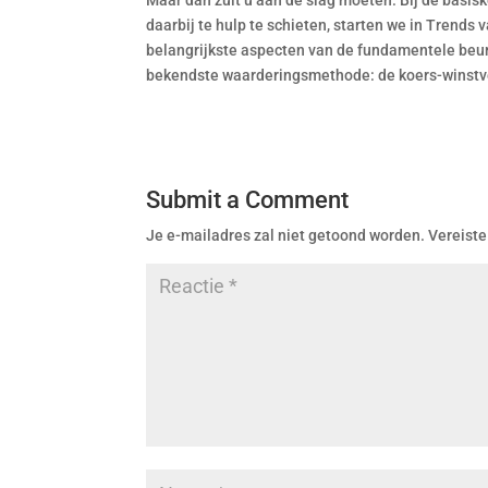
Maar dan zult u aan de slag moeten. Bij de basi
daarbij te hulp te schieten, starten we in Trends 
belangrijkste aspecten van de fundamentele beu
bekendste waarderingsmethode: de koers-winstver
Submit a Comment
Je e-mailadres zal niet getoond worden.
Vereiste