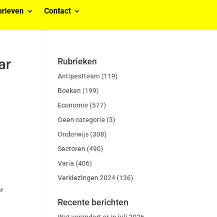
rieven
Contact
ar
Rubrieken
Antipestteam
(119)
Boeken
(199)
Economie
(577)
Geen categorie
(3)
Onderwijs
(308)
Sectoren
(490)
Varia
(406)
Verkiezingen 2024
(136)
er
Recente berichten