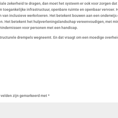
iale zekerheid te dragen, dan moet het systeem er ook voor zorgen dat
in toegankelijke infrastructuur, openbare ruimte en openbaar vervoer. 
n van inclusieve werkvloeren. Het betekent bouwen aan een onderwijs 
oeien. Het betekent het hulpverleningslandschap vereenvoudigen, met mi
 hindernissen voor personen met een handicap.
structurele drempels wegneemt. En dat vraagt om een moedige overhei
 velden zijn gemarkeerd met
*