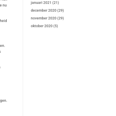
januari 2021
(21)
we nu
december 2020
(29)
november 2020
(29)
rheid
oktober 2020
(5)
ven.
s
n
ggen.