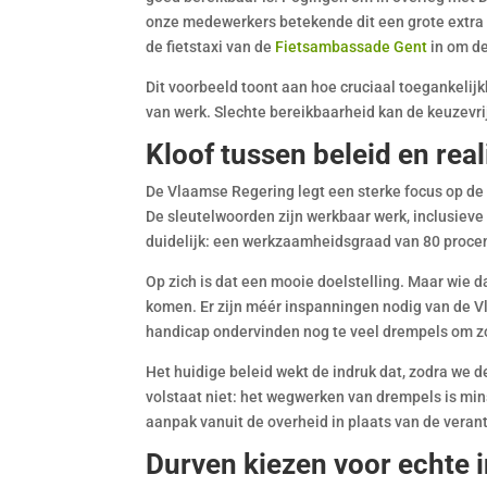
onze medewerkers betekende dit een grote extra 
de fietstaxi van de
Fietsambassade Gent
in om de
Dit voorbeeld toont aan hoe cruciaal toegankelijk
van werk. Slechte bereikbaarheid kan de keuzevri
Kloof tussen beleid en reali
De Vlaamse Regering legt een sterke focus op de
De sleutelwoorden zijn werkbaar werk, inclusieve
duidelijk: een werkzaamheidsgraad van 80 proce
Op zich is dat een mooie doelstelling. Maar wie da
komen. Er zijn méér inspanningen nodig van de V
handicap ondervinden nog te veel drempels om zo
Het huidige beleid wekt de indruk dat, zodra we d
volstaat niet: het wegwerken van drempels is min
aanpak vanuit de overheid in plaats van de veran
Durven kiezen voor echte i