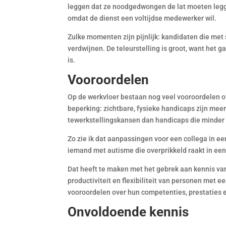
leggen dat ze noodgedwongen de lat moeten legg
omdat de dienst een voltijdse medewerker wil.
Zulke momenten zijn pijnlijk: kandidaten die met 
verdwijnen. De teleurstelling is groot, want het
is.
Vooroordelen
Op de werkvloer bestaan nog veel vooroordelen o
beperking: zichtbare, fysieke handicaps zijn mee
tewerkstellingskansen dan handicaps die minder z
Zo zie ik dat aanpassingen voor een collega in e
iemand met autisme die overprikkeld raakt in ee
Dat heeft te maken met het gebrek aan kennis va
productiviteit en flexibiliteit van personen met 
vooroordelen over hun competenties, prestaties e
Onvoldoende kennis