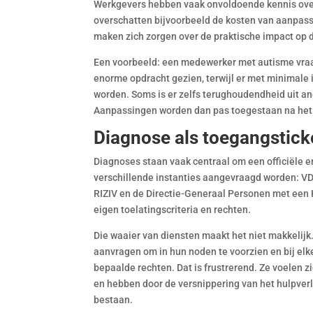
Werkgevers hebben vaak onvoldoende kennis ove
overschatten bijvoorbeeld de kosten van aanpassi
maken zich zorgen over de praktische impact op 
Een voorbeeld: een medewerker met autisme vraag
enorme opdracht gezien, terwijl er met minimale
worden. Soms is er zelfs terughoudendheid uit an
Aanpassingen worden dan pas toegestaan na het 
Diagnose als toegangstick
Diagnoses staan vaak centraal om een officiële e
verschillende instanties aangevraagd worden: V
RIZIV en de Directie-Generaal Personen met een 
eigen toelatingscriteria en rechten.
Die waaier van diensten maakt het niet makkeli
aanvragen om in hun noden te voorzien en bij e
bepaalde rechten. Dat is frustrerend. Ze voelen z
en hebben door de versnippering van het hulpver
bestaan.