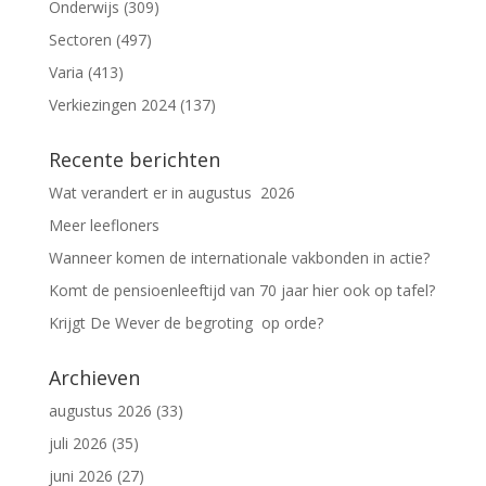
Onderwijs
(309)
Sectoren
(497)
Varia
(413)
Verkiezingen 2024
(137)
Recente berichten
Wat verandert er in augustus 2026
Meer leefloners
Wanneer komen de internationale vakbonden in actie?
Komt de pensioenleeftijd van 70 jaar hier ook op tafel?
Krijgt De Wever de begroting op orde?
Archieven
augustus 2026
(33)
juli 2026
(35)
juni 2026
(27)