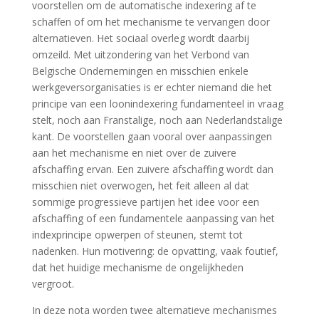
voorstellen om de automatische indexering af te
schaffen of om het mechanisme te vervangen door
alternatieven. Het sociaal overleg wordt daarbij
omzeild. Met uitzondering van het Verbond van
Belgische Ondernemingen en misschien enkele
werkgeversorganisaties is er echter niemand die het
principe van een loonindexering fundamenteel in vraag
stelt, noch aan Franstalige, noch aan Nederlandstalige
kant. De voorstellen gaan vooral over aanpassingen
aan het mechanisme en niet over de zuivere
afschaffing ervan. Een zuivere afschaffing wordt dan
misschien niet overwogen, het feit alleen al dat
sommige progressieve partijen het idee voor een
afschaffing of een fundamentele aanpassing van het
indexprincipe opwerpen of steunen, stemt tot
nadenken. Hun motivering: de opvatting, vaak foutief,
dat het huidige mechanisme de ongelijkheden
vergroot.
In deze nota worden twee alternatieve mechanismes