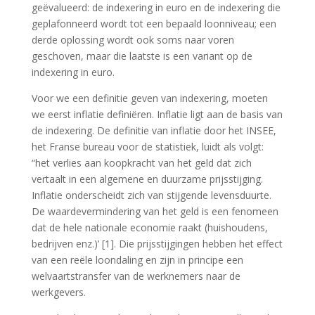
geëvalueerd: de indexering in euro en de indexering die
geplafonneerd wordt tot een bepaald loonniveau; een
derde oplossing wordt ook soms naar voren
geschoven, maar die laatste is een variant op de
indexering in euro.
Voor we een definitie geven van indexering, moeten
we eerst inflatie definiëren. Inflatie ligt aan de basis van
de indexering. De definitie van inflatie door het INSEE,
het Franse bureau voor de statistiek, luidt als volgt:
“het verlies aan koopkracht van het geld dat zich
vertaalt in een algemene en duurzame prijsstijging.
Inflatie onderscheidt zich van stijgende levensduurte.
De waardevermindering van het geld is een fenomeen
dat de hele nationale economie raakt (huishoudens,
bedrijven enz.)’ [1]. Die prijsstijgingen hebben het effect
van een reële loondaling en zijn in principe een
welvaartstransfer van de werknemers naar de
werkgevers.