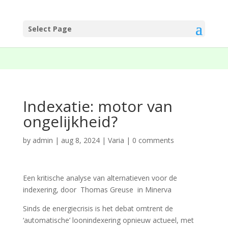
Select Page
Indexatie: motor van
ongelijkheid?
by
admin
|
aug 8, 2024
|
Varia
|
0 comments
Een kritische analyse van alternatieven voor de
indexering, door Thomas Greuse in Minerva
Sinds de energiecrisis is het debat omtrent de
‘automatische’ loonindexering opnieuw actueel, met