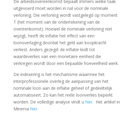
De arbeidsovereenkomst bepaalt immers welke taak
uitgevoerd moet worden in ruil voor de nominale
verloning. Die verloning wordt vastgelegd op moment
T (het moment van de ondertekening van de
overeenkomst). Hoewel de nominale verloning niet
wijzigt, heeft de inflatie het effect van een
loonsverlaging doordat het geld aan koopkracht
verliest. Anders gezegd: de inflatie leidt tot
waardeverlies van een monetaire eenheid die
verkregen wordt door een bepaalde hoeveelheid werk.
De indexering is het mechanisme waarmee het
interprofessionele overleg de aanpassing van het
nominale loon aan de inflatie geheel of gedeeltelijk
automatiseert. Zo kan het reële loonverlies beperkt
worden. De volledige analyse vindt u
hier.
Het artikel in
Minerva
hier.