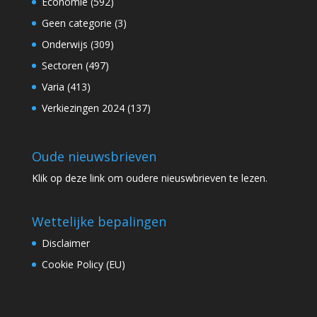
Economie
(592)
Geen categorie
(3)
Onderwijs
(309)
Sectoren
(497)
Varia
(413)
Verkiezingen 2024
(137)
Oude nieuwsbrieven
Klik op
deze link
om oudere nieuswbrieven te lezen.
Wettelijke bepalingen
Disclaimer
Cookie Policy (EU)