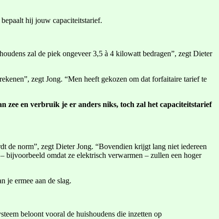
epaalt hij jouw capaciteitstarief.
shoudens zal de piek ongeveer 3,5 à 4 kilowatt bedragen”, zegt Dieter
rekenen”, zegt Jong. “Men heeft gekozen om dat forfaitaire tarief te
ee en verbruik je er anders niks, toch zal het capaciteitstarief
ordt de norm”, zegt Dieter Jong. “Bovendien krijgt lang niet iedereen
n – bijvoorbeeld omdat ze elektrisch verwarmen – zullen een hoger
an je ermee aan de slag.
ysteem beloont vooral de huishoudens die inzetten op