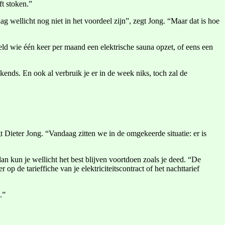
ft stoken.”
aag wellicht nog niet in het voordeel zijn”, zegt Jong. “Maar dat is hoe
ld wie één keer per maand een elektrische sauna opzet, of eens een
kends. En ook al verbruik je er in de week niks, toch zal de
t Dieter Jong. “Vandaag zitten we in de omgekeerde situatie: er is
dan kun je wellicht het best blijven voortdoen zoals je deed. “De
p de tarieffiche van je elektriciteitscontract of het nachttarief
.”