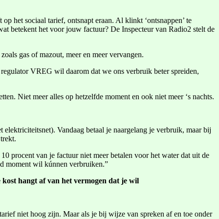
op het sociaal tarief, ontsnapt eraan. Al klinkt ‘ontsnappen’ te
 wat betekent het voor jouw factuur? De Inspecteur van Radio2 stelt de
, zoals gas of mazout, meer en meer vervangen.
e regulator VREG wil daarom dat we ons verbruik beter spreiden,
etten. Niet meer alles op hetzelfde moment en ook niet meer ‘s nachts.
elektriciteitsnet). Vandaag betaal je naargelang je verbruik, maar bij
trekt.
10 procent van je factuur niet meer betalen voor het water dat uit de
ald moment wil kúnnen verbruiken.”
e kost hangt af van het vermogen dat je wil
tarief niet hoog zijn. Maar als je bij wijze van spreken af en toe onder