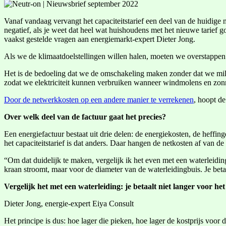
Vanaf vandaag vervangt het capaciteitstarief een deel van de huidige ne
negatief, als je weet dat heel wat huishoudens met het nieuwe tarief 
vaakst gestelde vragen aan energiemarkt-expert Dieter Jong.
Als we de klimaatdoelstellingen willen halen, moeten we overstappen 
Het is de bedoeling dat we de omschakeling maken zonder dat we milj
zodat we elektriciteit kunnen verbruiken wanneer windmolens en zon
Door de netwerkkosten op een andere manier te verrekenen
, hoopt de
Over welk deel van de factuur gaat het precies?
Een energiefactuur bestaat uit drie delen: de energiekosten, de heffing
het capaciteitstarief is dat anders. Daar hangen de netkosten af van de 
“Om dat duidelijk te maken, vergelijk ik het even met een waterleiding
kraan stroomt, maar voor de diameter van de waterleidingbuis. Je be
Vergelijk het met een waterleiding: je betaalt niet langer voor h
Dieter Jong, energie-expert Eiya Consult
Het principe is dus: hoe lager die pieken, hoe lager de kostprijs voor d