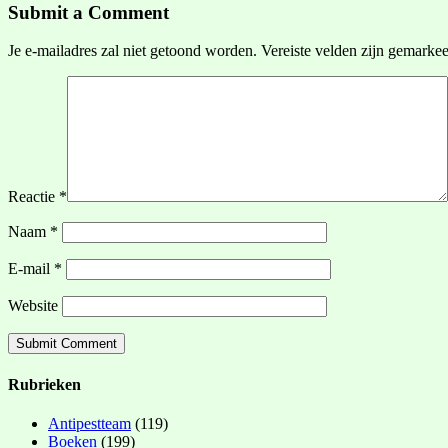
Submit a Comment
Je e-mailadres zal niet getoond worden.
Vereiste velden zijn gemarke
Reactie
*
Naam
*
E-mail
*
Website
Rubrieken
Antipestteam
(119)
Boeken
(199)