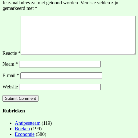
Je e-mailadres zal niet getoond worden.
Vereiste velden zijn
gemarkeerd met
*
Reactie
*
Naam
*
E-mail
*
Website
Rubrieken
Antipestteam
(119)
Boeken
(199)
Economie
(580)