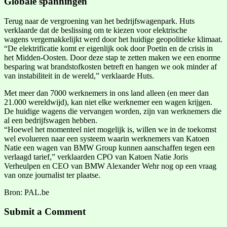
Globale spanningen
Terug naar de vergroening van het bedrijfswagenpark. Huts
verklaarde dat de beslissing om te kiezen voor elektrische
wagens vergemakkelijkt werd door het huidige geopolitieke klimaat.
“De elektrificatie komt er eigenlijk ook door Poetin en de crisis in
het Midden-Oosten. Door deze stap te zetten maken we een enorme
besparing wat brandstofkosten betreft en hangen we ook minder af
van instabiliteit in de wereld,” verklaarde Huts.
Met meer dan 7000 werknemers in ons land alleen (en meer dan
21.000 wereldwijd), kan niet elke werknemer een wagen krijgen.
De huidige wagens die vervangen worden, zijn van werknemers die
al een bedrijfswagen hebben.
“Hoewel het momenteel niet mogelijk is, willen we in de toekomst
wel evolueren naar een systeem waarin werknemers van Katoen
Natie een wagen van BMW Group kunnen aanschaffen tegen een
verlaagd tarief,” verklaarden CPO van Katoen Natie Joris
Verheulpen en CEO van BMW Alexander Wehr nog op een vraag
van onze journalist ter plaatse.
Bron: PAL.be
Submit a Comment