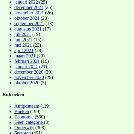
januari 2022
(25)
december 2021
(25)
november 2021
(26)
oktober 2021
(23)
september 2021
(18)
augustus 2021
(17)
juli 2021
(19)
juni 2021
(15)
mei 2021
(23)
april 2021
(28)
maart 2021
(20)
februari 2021
(16)
januari 2021
(21)
december 2020
(29)
november 2020
(29)
oktober 2020
(5)
Rubrieken
Antipestteam
(119)
Boeken
(199)
Economie
(580)
Geen categorie
(3)
Onderwijs
(308)
Sectoren
(491)