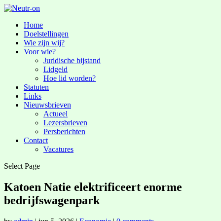
Home
Doelstellingen
Wie zijn wij?
Voor wie?
Juridische bijstand
Lidgeld
Hoe lid worden?
Statuten
Links
Nieuwsbrieven
Actueel
Lezersbrieven
Persberichten
Contact
Vacatures
Select Page
Katoen Natie elektrificeert enorme
bedrijfswagenpark