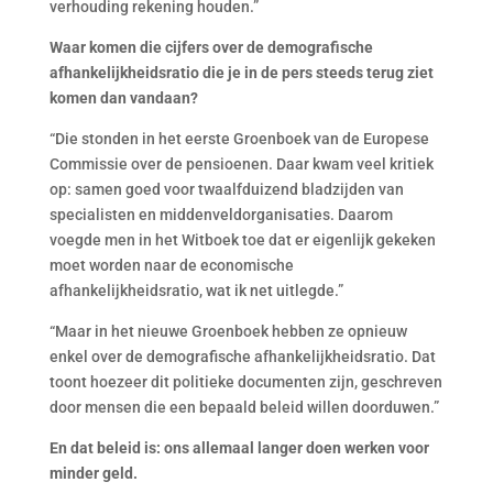
verhouding rekening houden.”
Waar komen die cijfers over de demografische
afhankelijkheidsratio die je in de pers steeds terug ziet
komen dan vandaan?
“Die stonden in het eerste Groenboek van de Europese
Commissie over de pensioenen. Daar kwam veel kritiek
op: samen goed voor twaalfduizend bladzijden van
specialisten en middenveldorganisaties. Daarom
voegde men in het Witboek toe dat er eigenlijk gekeken
moet worden naar de economische
afhankelijkheidsratio, wat ik net uitlegde.”
“Maar in het nieuwe Groenboek hebben ze opnieuw
enkel over de demografische afhankelijkheidsratio. Dat
toont hoezeer dit politieke documenten zijn, geschreven
door mensen die een bepaald beleid willen doorduwen.”
En dat beleid is: ons allemaal langer doen werken voor
minder geld.