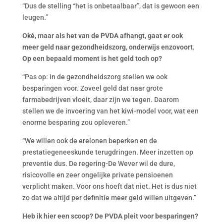
“Dus de stelling “het is onbetaalbaar”, dat is gewoon een
leugen.”
Oké, maar als het van de PVDA afhangt, gaat er ook
meer geld naar gezondheidszorg, onderwijs enzovoort.
Op een bepaald moment is het geld toch op?
“Pas op: in de gezondheidszorg stellen we ook
besparingen voor. Zoveel geld dat naar grote
farmabedrijven vloeit, daar zijn we tegen. Daarom
stellen we de invoering van het kiwi-model voor, wat een
enorme besparing zou opleveren.”
“We willen ook de erelonen beperken en de
prestatiegeneeskunde terugdringen. Meer inzetten op
preventie dus. De regering-De Wever wil de dure,
risicovolle en zeer ongelijke private pensioenen
verplicht maken. Voor ons hoeft dat niet. Het is dus niet
zo dat we altijd per definitie meer geld willen uitgeven.”
Heb ik hier een scoop? De PVDA pleit voor besparingen?