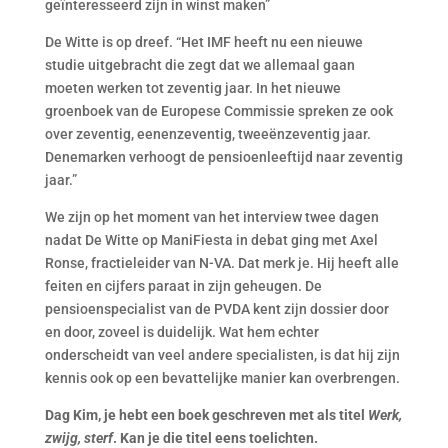
geïnteresseerd zijn in winst maken”
De Witte is op dreef. “Het IMF heeft nu een nieuwe
studie uitgebracht die zegt dat we allemaal gaan
moeten werken tot zeventig jaar. In het nieuwe
groenboek van de Europese Commissie spreken ze ook
over zeventig, eenenzeventig, tweeënzeventig jaar.
Denemarken verhoogt de pensioenleeftijd naar zeventig
jaar.”
We zijn op het moment van het interview twee dagen
nadat De Witte op ManiFiesta in debat ging met Axel
Ronse, fractieleider van N-VA. Dat merk je. Hij heeft alle
feiten en cijfers paraat in zijn geheugen. De
pensioenspecialist van de PVDA kent zijn dossier door
en door, zoveel is duidelijk. Wat hem echter
onderscheidt van veel andere specialisten, is dat hij zijn
kennis ook op een bevattelijke manier kan overbrengen.
Dag Kim, je hebt een boek geschreven met als titel
Werk,
zwijg, sterf
. Kan je die titel eens toelichten.