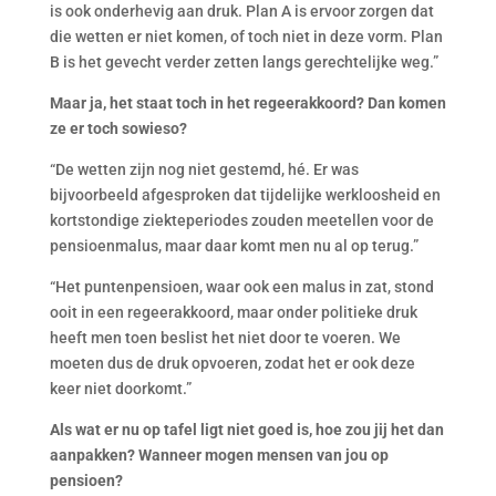
is ook onderhevig aan druk. Plan A is ervoor zorgen dat
die wetten er niet komen, of toch niet in deze vorm. Plan
B is het gevecht verder zetten langs gerechtelijke weg.”
Maar ja, het staat toch in het regeerakkoord? Dan komen
ze er toch sowieso?
“De wetten zijn nog niet gestemd, hé. Er was
bijvoorbeeld afgesproken dat tijdelijke werkloosheid en
kortstondige ziekteperiodes zouden meetellen voor de
pensioenmalus, maar daar komt men nu al op terug.”
“Het puntenpensioen, waar ook een malus in zat, stond
ooit in een regeerakkoord, maar onder politieke druk
heeft men toen beslist het niet door te voeren. We
moeten dus de druk opvoeren, zodat het er ook deze
keer niet doorkomt.”
Als wat er nu op tafel ligt niet goed is, hoe zou jij het dan
aanpakken? Wanneer mogen mensen van jou op
pensioen?