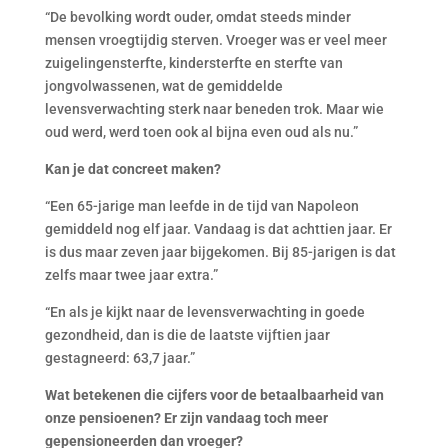
“De bevolking wordt ouder, omdat steeds minder
mensen vroegtijdig sterven. Vroeger was er veel meer
zuigelingensterfte, kindersterfte en sterfte van
jongvolwassenen, wat de gemiddelde
levensverwachting sterk naar beneden trok. Maar wie
oud werd, werd toen ook al bijna even oud als nu.”
Kan je dat concreet maken?
“Een 65-jarige man leefde in de tijd van Napoleon
gemiddeld nog elf jaar. Vandaag is dat achttien jaar. Er
is dus maar zeven jaar bijgekomen. Bij 85-jarigen is dat
zelfs maar twee jaar extra.”
“En als je kijkt naar de levensverwachting in goede
gezondheid, dan is die de laatste vijftien jaar
gestagneerd: 63,7 jaar.”
Wat betekenen die cijfers voor de betaalbaarheid van
onze pensioenen? Er zijn vandaag toch meer
gepensioneerden dan vroeger?