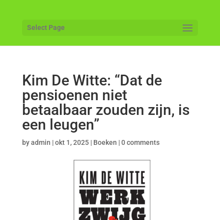
Select Page
Kim De Witte: “Dat de
pensioenen niet
betaalbaar zouden zijn, is
een leugen”
by
admin
|
okt 1, 2025
|
Boeken
|
0 comments