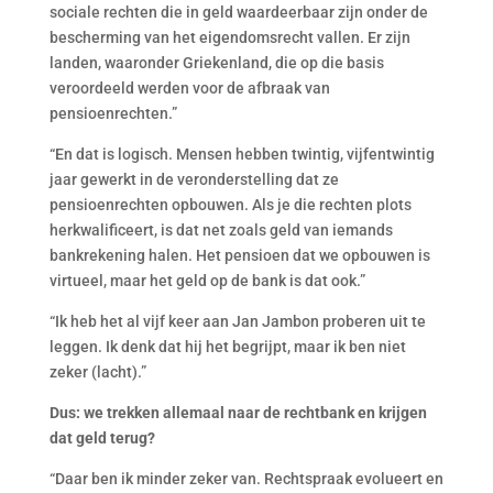
sociale rechten die in geld waardeerbaar zijn onder de
bescherming van het eigendomsrecht vallen. Er zijn
landen, waaronder Griekenland, die op die basis
veroordeeld werden voor de afbraak van
pensioenrechten.”
“En dat is logisch. Mensen hebben twintig, vijfentwintig
jaar gewerkt in de veronderstelling dat ze
pensioenrechten opbouwen. Als je die rechten plots
herkwalificeert, is dat net zoals geld van iemands
bankrekening halen. Het pensioen dat we opbouwen is
virtueel, maar het geld op de bank is dat ook.”
“Ik heb het al vijf keer aan Jan Jambon proberen uit te
leggen. Ik denk dat hij het begrijpt, maar ik ben niet
zeker (lacht).”
Dus: we trekken allemaal naar de rechtbank en krijgen
dat geld terug?
“Daar ben ik minder zeker van. Rechtspraak evolueert en