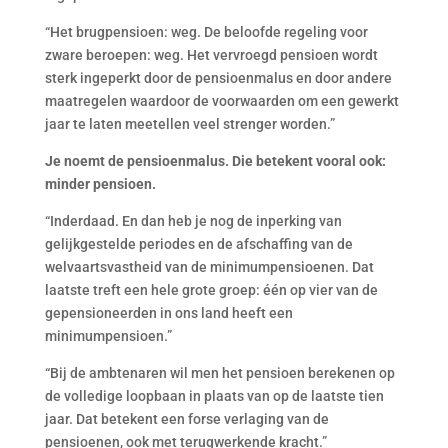
“Het brugpensioen: weg. De beloofde regeling voor
zware beroepen: weg. Het vervroegd pensioen wordt
sterk ingeperkt door de pensioenmalus en door andere
maatregelen waardoor de voorwaarden om een gewerkt
jaar te laten meetellen veel strenger worden.”
Je noemt de pensioenmalus. Die betekent vooral ook:
minder pensioen.
“Inderdaad. En dan heb je nog de inperking van
gelijkgestelde periodes en de afschaffing van de
welvaartsvastheid van de minimumpensioenen. Dat
laatste treft een hele grote groep: één op vier van de
gepensioneerden in ons land heeft een
minimumpensioen.”
“Bij de ambtenaren wil men het pensioen berekenen op
de volledige loopbaan in plaats van op de laatste tien
jaar. Dat betekent een forse verlaging van de
pensioenen, ook met terugwerkende kracht.”