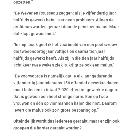
opzetten.”
“De Wever en Rousseau zeggen: als je vijfendertig jaar
halftijds gewerkt hebt, is er geen probleem. Alleen de
profiteurs worden geraakt door de pensioenmalus. Maar
dat klopt gewoon niet.”
“In mijn boek geef ik het voorbeeld van een poetsvrouw
die tweeëndertig jaar voltijds en daarna tien jaar
halftijds gewerkt heeft. Als zij in die tien jaar halftijds
acht keer twee weken ziek is, krijgt ze ook een malus.”
“De voorwaarde is namelijk dat je elk jaar gedurende
vijfendertig jaar minstens 156 effectief gewerkte dagen
moet halen en in totaal 7.020 effectief gewerkte dagen.
Dat is gewoon een heel strenge norm. Eén op twee
vrouwen en één op vier mannen halen die niet. Daarom
levert die malus ook zo’n grote besparing op.”
Uiteindelijk wordt dus iedereen geraakt, maar er zijn ook
groepen die harder geraakt worden?