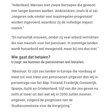
“Inderdaad. Mensen met zware beroepen die gewoon
niet langer kunnen werken. Ambtenaren, zoals ik al zei.
Jongeren ook, omdat veel maatregelen progressief
worden ingevoerd, waardoor zij de volledige impact
voelen.”
“En natuurlijk vrouwen, omdat zij veel arbeid verrichten
die niet meetelt voor het pensioen. In sommige landen
wordt huisarbeid wel meegeteld, maar bij ons dus niet.”
Wie gaat dat betalen?
U zegt: we kunnen de pensioenen wel betalen.
“Absoluut. Er zijn zes landen in Europa die vandaag al
meer tot veel meer aan pensioenen uitgeven dan wij in
percentage van het bbp: Finland, Frankrijk, Oostenrijk,
Spanje, Italië en Griekenland. Vijf van die zes geven nu
zelfs al meer uit dan wat wij in 2050 zullen moeten
uitgeven, volgens de prognoses van de
Studiecommissie voor de Vergrijzing.”