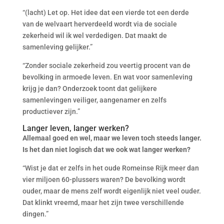
“(lacht) Let op. Het idee dat een vierde tot een derde
van de welvaart herverdeeld wordt via de sociale
zekerheid wil ik wel verdedigen. Dat maakt de
samenleving gelijker.”
“Zonder sociale zekerheid zou veertig procent van de
bevolking in armoede leven. En wat voor samenleving
krijg je dan? Onderzoek toont dat gelijkere
samenlevingen veiliger, aangenamer en zelfs
productiever zijn.”
Langer leven, langer werken?
Allemaal goed en wel, maar we leven toch steeds langer.
Is het dan niet logisch dat we ook wat langer werken?
“Wist je dat er zelfs in het oude Romeinse Rijk meer dan
vier miljoen 60-plussers waren? De bevolking wordt
ouder, maar de mens zelf wordt eigenlijk niet veel ouder.
Dat klinkt vreemd, maar het zijn twee verschillende
dingen.”