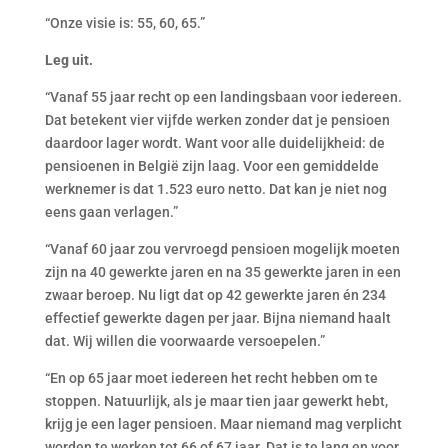
“Onze visie is: 55, 60, 65.”
Leg uit.
“Vanaf 55 jaar recht op een landingsbaan voor iedereen.
Dat betekent vier vijfde werken zonder dat je pensioen
daardoor lager wordt. Want voor alle duidelijkheid: de
pensioenen in België zijn laag. Voor een gemiddelde
werknemer is dat 1.523 euro netto. Dat kan je niet nog
eens gaan verlagen.”
“Vanaf 60 jaar zou vervroegd pensioen mogelijk moeten
zijn na 40 gewerkte jaren en na 35 gewerkte jaren in een
zwaar beroep. Nu ligt dat op 42 gewerkte jaren én 234
effectief gewerkte dagen per jaar. Bijna niemand haalt
dat. Wij willen die voorwaarde versoepelen.”
“En op 65 jaar moet iedereen het recht hebben om te
stoppen. Natuurlijk, als je maar tien jaar gewerkt hebt,
krijg je een lager pensioen. Maar niemand mag verplicht
worden te werken tot 66 of 67 jaar. Dat is te lang en voor