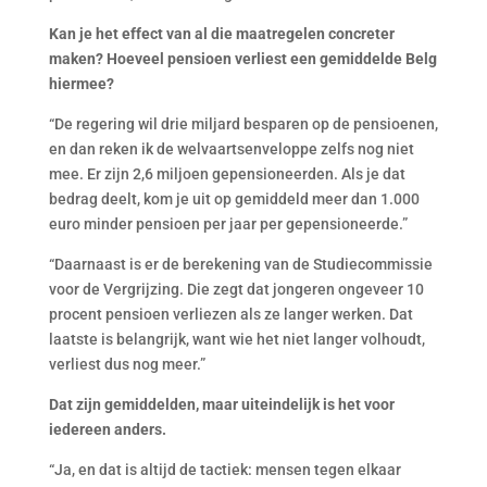
Kan je het effect van al die maatregelen concreter
maken? Hoeveel pensioen verliest een gemiddelde Belg
hiermee?
“De regering wil drie miljard besparen op de pensioenen,
en dan reken ik de welvaartsenveloppe zelfs nog niet
mee. Er zijn 2,6 miljoen gepensioneerden. Als je dat
bedrag deelt, kom je uit op gemiddeld meer dan 1.000
euro minder pensioen per jaar per gepensioneerde.”
“Daarnaast is er de berekening van de Studiecommissie
voor de Vergrijzing. Die zegt dat jongeren ongeveer 10
procent pensioen verliezen als ze langer werken. Dat
laatste is belangrijk, want wie het niet langer volhoudt,
verliest dus nog meer.”
Dat zijn gemiddelden, maar uiteindelijk is het voor
iedereen anders.
“Ja, en dat is altijd de tactiek: mensen tegen elkaar