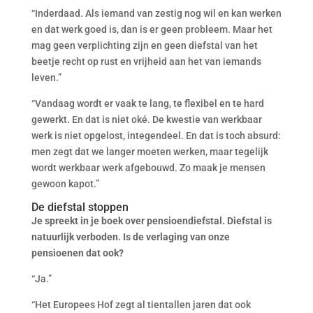
“Inderdaad. Als iemand van zestig nog wil en kan werken
en dat werk goed is, dan is er geen probleem. Maar het
mag geen verplichting zijn en geen diefstal van het
beetje recht op rust en vrijheid aan het van iemands
leven.”
“Vandaag wordt er vaak te lang, te flexibel en te hard
gewerkt. En dat is niet oké. De kwestie van werkbaar
werk is niet opgelost, integendeel. En dat is toch absurd:
men zegt dat we langer moeten werken, maar tegelijk
wordt werkbaar werk afgebouwd. Zo maak je mensen
gewoon kapot.”
De diefstal stoppen
Je spreekt in je boek over pensioendiefstal. Diefstal is
natuurlijk verboden. Is de verlaging van onze
pensioenen dat ook?
“Ja.”
“Het Europees Hof zegt al tientallen jaren dat ook