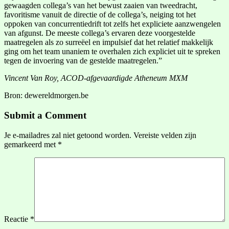
gewaagden collega’s van het bewust zaaien van tweedracht,
favoritisme vanuit de directie of de collega’s, neiging tot het
oppoken van concurrentiedrift tot zelfs het expliciete aanzwengelen
van afgunst. De meeste collega’s ervaren deze voorgestelde
maatregelen als zo surreëel en impulsief dat het relatief makkelijk
ging om het team unaniem te overhalen zich expliciet uit te spreken
tegen de invoering van de gestelde maatregelen.”
Vincent Van Roy, ACOD-afgevaardigde Atheneum MXM
Bron: dewereldmorgen.be
Submit a Comment
Je e-mailadres zal niet getoond worden.
Vereiste velden zijn
gemarkeerd met
*
Reactie
*