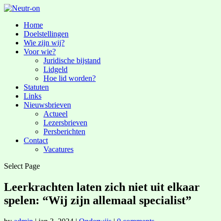
Home
Doelstellingen
Wie zijn wij?
Voor wie?
Juridische bijstand
Lidgeld
Hoe lid worden?
Statuten
Links
Nieuwsbrieven
Actueel
Lezersbrieven
Persberichten
Contact
Vacatures
Select Page
Leerkrachten laten zich niet uit elkaar
spelen: “Wij zijn allemaal specialist”