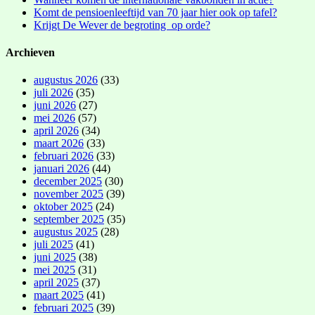
Komt de pensioenleeftijd van 70 jaar hier ook op tafel?
Krijgt De Wever de begroting op orde?
Archieven
augustus 2026
(33)
juli 2026
(35)
juni 2026
(27)
mei 2026
(57)
april 2026
(34)
maart 2026
(33)
februari 2026
(33)
januari 2026
(44)
december 2025
(30)
november 2025
(39)
oktober 2025
(24)
september 2025
(35)
augustus 2025
(28)
juli 2025
(41)
juni 2025
(38)
mei 2025
(31)
april 2025
(37)
maart 2025
(41)
februari 2025
(39)