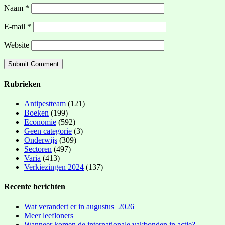
Naam
*
E-mail
*
Website
Rubrieken
Antipestteam
(121)
Boeken
(199)
Economie
(592)
Geen categorie
(3)
Onderwijs
(309)
Sectoren
(497)
Varia
(413)
Verkiezingen 2024
(137)
Recente berichten
Wat verandert er in augustus 2026
Meer leefloners
Wanneer komen de internationale vakbonden in actie?