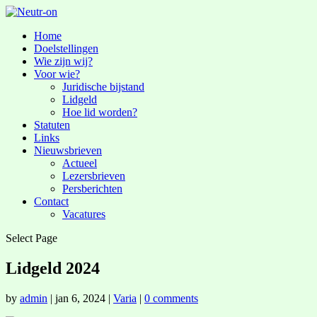
Home
Doelstellingen
Wie zijn wij?
Voor wie?
Juridische bijstand
Lidgeld
Hoe lid worden?
Statuten
Links
Nieuwsbrieven
Actueel
Lezersbrieven
Persberichten
Contact
Vacatures
Select Page
Lidgeld 2024
by
admin
|
jan 6, 2024
|
Varia
|
0 comments