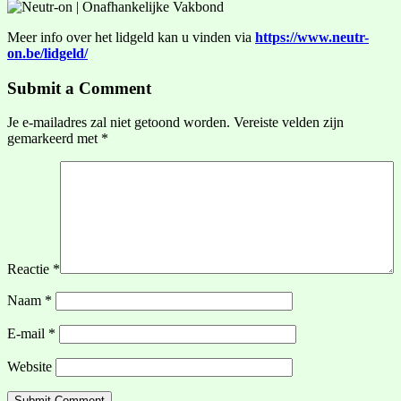
Meer info over het lidgeld kan u vinden via
https://www.neutr-
on.be/lidgeld/
Submit a Comment
Je e-mailadres zal niet getoond worden.
Vereiste velden zijn
gemarkeerd met
*
Reactie
*
Naam
*
E-mail
*
Website