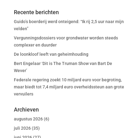
Recente berichten
Guido’s boerderij werd onteigend: “Ik rij 2,5 uur naar mijn
velden”
Vergunningsdossiers voor grondwater worden steeds
complexer en duurder
De loonkloof leeft van geheimhouding
Bert Engelaar ‘Dit is The Truman Show van Bart De
Wever’
Federale regering zoekt 10 miljard euro voor begroting,
maar biedt tot 7,4 miljard euro overheidssteun aan grote
vervuilers
Archieven
augustus 2026
(6)
juli 2026
(35)
juni 2026
(27)