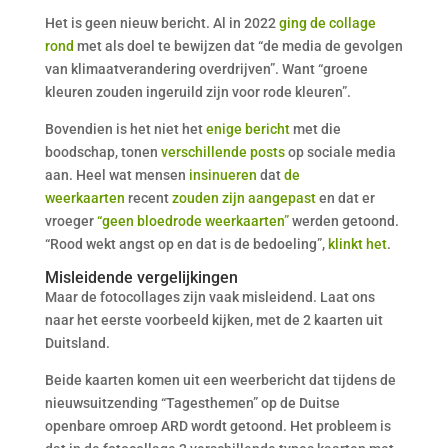
Het is geen nieuw bericht. Al in 2022
ging de collage
rond
met als doel te bewijzen dat “de media de gevolgen
van klimaatverandering overdrijven”. Want “groene
kleuren zouden ingeruild zijn voor rode kleuren”.
Bovendien is het niet het
enige bericht
met die
boodschap, tonen
verschillende posts
op sociale media
aan. Heel wat mensen
insinueren
dat
de
weerkaarten
recent
zouden zijn aangepast
en dat er
vroeger
“geen bloedrode weerkaarten”
werden getoond.
“Rood wekt angst op en dat is de bedoeling”,
klinkt het
.
Misleidende vergelijkingen
Maar de fotocollages zijn vaak misleidend. Laat ons
naar het eerste voorbeeld kijken, met de 2 kaarten uit
Duitsland.
Beide kaarten komen uit een weerbericht dat tijdens de
nieuwsuitzending “Tagesthemen” op de Duitse
openbare omroep ARD wordt getoond. Het probleem is