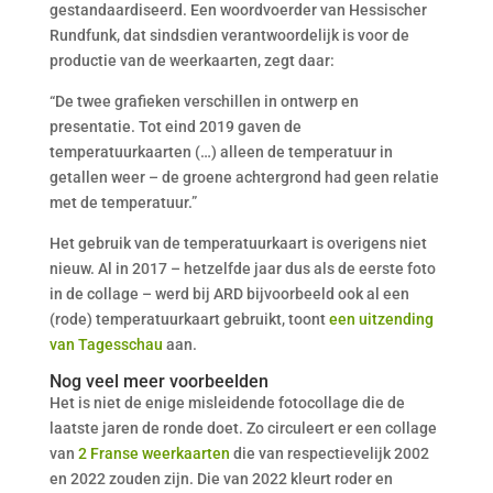
gestandaardiseerd. Een woordvoerder van Hessischer
Rundfunk, dat sindsdien verantwoordelijk is voor de
productie van de weerkaarten, zegt daar:
“De twee grafieken verschillen in ontwerp en
presentatie. Tot eind 2019 gaven de
temperatuurkaarten (…) alleen de temperatuur in
getallen weer – de groene achtergrond had geen relatie
met de temperatuur.”
Het gebruik van de temperatuurkaart is overigens niet
nieuw. Al in 2017 – hetzelfde jaar dus als de eerste foto
in de collage – werd bij ARD bijvoorbeeld ook al een
(rode) temperatuurkaart gebruikt, toont
een uitzending
van Tagesschau
aan.
Nog veel meer voorbeelden
Het is niet de enige misleidende fotocollage die de
laatste jaren de ronde doet. Zo circuleert er een collage
van
2 Franse weerkaarten
die van respectievelijk 2002
en 2022 zouden zijn. Die van 2022 kleurt roder en