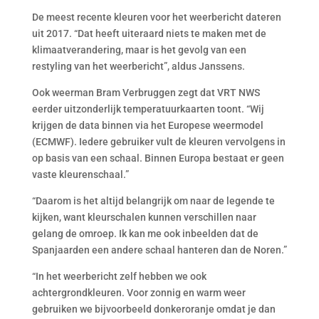
De meest recente kleuren voor het weerbericht dateren
uit 2017. “Dat heeft uiteraard niets te maken met de
klimaatverandering, maar is het gevolg van een
restyling van het weerbericht”, aldus Janssens.
Ook weerman Bram Verbruggen zegt dat VRT NWS
eerder uitzonderlijk temperatuurkaarten toont. “Wij
krijgen de data binnen via het Europese weermodel
(ECMWF). Iedere gebruiker vult de kleuren vervolgens in
op basis van een schaal. Binnen Europa bestaat er geen
vaste kleurenschaal.”
“Daarom is het altijd belangrijk om naar de legende te
kijken, want kleurschalen kunnen verschillen naar
gelang de omroep. Ik kan me ook inbeelden dat de
Spanjaarden een andere schaal hanteren dan de Noren.”
“In het weerbericht zelf hebben we ook
achtergrondkleuren. Voor zonnig en warm weer
gebruiken we bijvoorbeeld donkeroranje omdat je dan