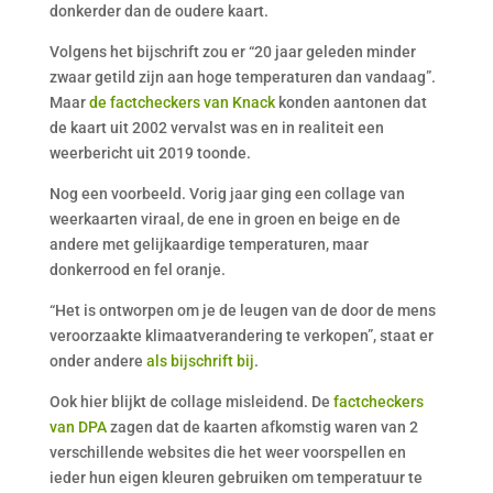
donkerder dan de oudere kaart.
Volgens het bijschrift zou er “20 jaar geleden minder
zwaar getild zijn aan hoge temperaturen dan vandaag”.
Maar
de factcheckers van Knack
konden aantonen dat
de kaart uit 2002 vervalst was en in realiteit een
weerbericht uit 2019 toonde.
Nog een voorbeeld. Vorig jaar ging een collage van
weerkaarten viraal, de ene in groen en beige en de
andere met gelijkaardige temperaturen, maar
donkerrood en fel oranje.
“Het is ontworpen om je de leugen van de door de mens
veroorzaakte klimaatverandering te verkopen”, staat er
onder andere
als bijschrift bij
.
Ook hier blijkt de collage misleidend. De
factcheckers
van DPA
zagen dat de kaarten afkomstig waren van 2
verschillende websites die het weer voorspellen en
ieder hun eigen kleuren gebruiken om temperatuur te