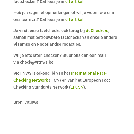
factchecken? Dat lees je in
dit artikel
.
Heb je vragen of opmerkingen of wil je weten wie er in
ons team zit? Dat lees je in
dit artikel
.
Je vindt onze factchecks ook terug bij
deCheckers
,
samen met betrouwbare factchecks van enkele andere
Vlaamse en Nederlandse redacties.
Wil je iets laten checken? Stuur ons dan een mail
via check@vrtnws.be.
VRT NWS is erkend lid van het
International Fact-
Checking Network
(IFCN) en van het European Fact-
Checking Standards Network (
EFCSN
).
Bron: vrt.nws