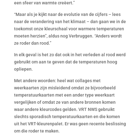
een sfeer van warmte creëert.”
“Maar als je kijkt naar de evolutie van de cijfers – lees
naar de verandering van het klimaat – dan gaan we in de
toekomst onze kleurschaal voor warmere temperaturen
moeten herzien”, aldus nog Verbruggen. “Anders wordt
ze roder dan rood.”
In elk geval is het zo dat ook in het verleden al rood werd
gebruikt om aan te geven dat de temperaturen hoog
opliepen.
Met andere woorden: heel wat collages met
weerkaarten zijn misleidend omdat ze bijvoorbeeld
temperatuurkaarten met een ander type weerkaart
vergelijken of omdat ze van andere bronnen komen
waar andere kleurcodes gelden. VRT NWS gebruikt
slechts sporadisch temperatuurkaarten en die komen
uit het VRT-kleurenpalet. Er was geen recente beslissing
om die roder te maken.