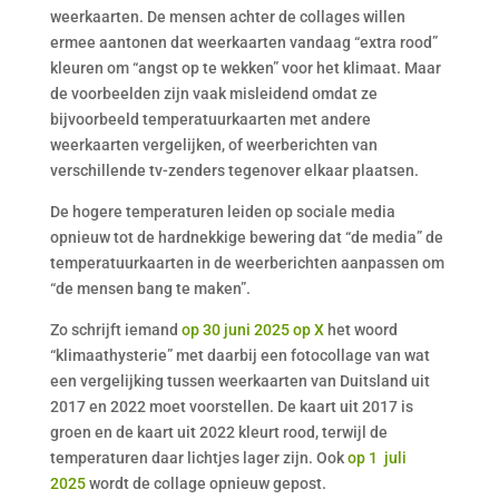
weerkaarten. De mensen achter de collages willen
ermee aantonen dat weerkaarten vandaag “extra rood”
kleuren om “angst op te wekken” voor het klimaat. Maar
de voorbeelden zijn vaak misleidend omdat ze
bijvoorbeeld temperatuurkaarten met andere
weerkaarten vergelijken, of weerberichten van
verschillende tv-zenders tegenover elkaar plaatsen.
De hogere temperaturen leiden op sociale media
opnieuw tot de hardnekkige bewering dat “de media” de
temperatuurkaarten in de weerberichten aanpassen om
“de mensen bang te maken”.
Zo schrijft iemand
op 30 juni 2025 op X
het woord
“klimaathysterie” met daarbij een fotocollage van wat
een vergelijking tussen weerkaarten van Duitsland uit
2017 en 2022 moet voorstellen. De kaart uit 2017 is
groen en de kaart uit 2022 kleurt rood, terwijl de
temperaturen daar lichtjes lager zijn. Ook
op 1 juli
2025
wordt de collage opnieuw gepost.