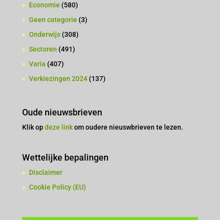
Economie
(580)
Geen categorie
(3)
Onderwijs
(308)
Sectoren
(491)
Varia
(407)
Verkiezingen 2024
(137)
Oude nieuwsbrieven
Klik op
deze link
om oudere nieuswbrieven te lezen.
Wettelijke bepalingen
Disclaimer
Cookie Policy (EU)