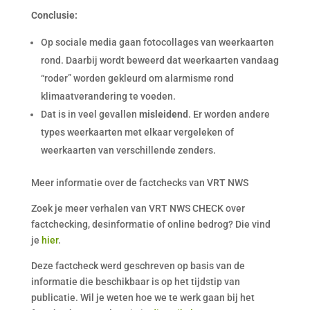
Conclusie:
Op sociale media gaan fotocollages van weerkaarten
rond. Daarbij wordt beweerd dat weerkaarten vandaag
“roder” worden gekleurd om alarmisme rond
klimaatverandering te voeden.
Dat is in veel gevallen
misleidend
. Er worden andere
types weerkaarten met elkaar vergeleken of
weerkaarten van verschillende zenders.
Meer informatie over de factchecks van VRT NWS
Zoek je meer verhalen van VRT NWS CHECK over
factchecking, desinformatie of online bedrog? Die vind
je
hier
.
Deze factcheck werd geschreven op basis van de
informatie die beschikbaar is op het tijdstip van
publicatie. Wil je weten hoe we te werk gaan bij het