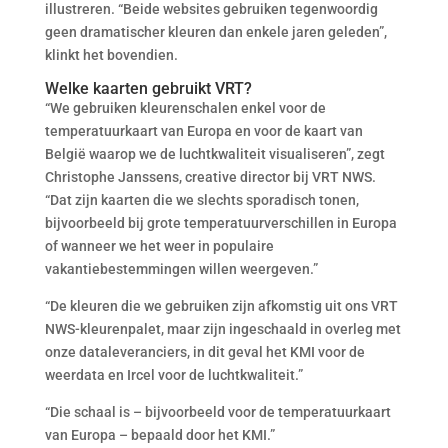
illustreren. “Beide websites gebruiken tegenwoordig
geen dramatischer kleuren dan enkele jaren geleden”,
klinkt het bovendien.
Welke kaarten gebruikt VRT?
“We gebruiken kleurenschalen enkel voor de
temperatuurkaart van Europa en voor de kaart van
België waarop we de luchtkwaliteit visualiseren”, zegt
Christophe Janssens, creative director bij VRT NWS.
“Dat zijn kaarten die we slechts sporadisch tonen,
bijvoorbeeld bij grote temperatuurverschillen in Europa
of wanneer we het weer in populaire
vakantiebestemmingen willen weergeven.”
“De kleuren die we gebruiken zijn afkomstig uit ons VRT
NWS-kleurenpalet, maar zijn ingeschaald in overleg met
onze dataleveranciers, in dit geval het KMI voor de
weerdata en Ircel voor de luchtkwaliteit.”
“Die schaal is – bijvoorbeeld voor de temperatuurkaart
van Europa – bepaald door het KMI.”