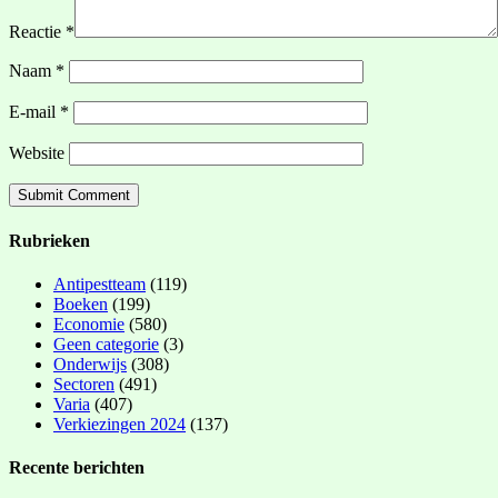
Reactie
*
Naam
*
E-mail
*
Website
Rubrieken
Antipestteam
(119)
Boeken
(199)
Economie
(580)
Geen categorie
(3)
Onderwijs
(308)
Sectoren
(491)
Varia
(407)
Verkiezingen 2024
(137)
Recente berichten