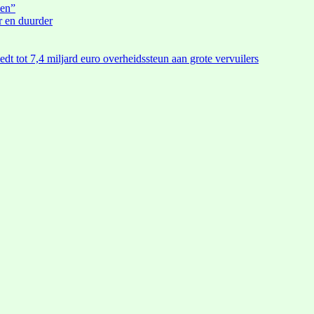
den”
r en duurder
edt tot 7,4 miljard euro overheidssteun aan grote vervuilers