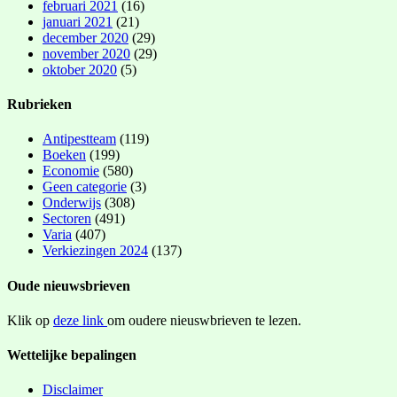
februari 2021
(16)
januari 2021
(21)
december 2020
(29)
november 2020
(29)
oktober 2020
(5)
Rubrieken
Antipestteam
(119)
Boeken
(199)
Economie
(580)
Geen categorie
(3)
Onderwijs
(308)
Sectoren
(491)
Varia
(407)
Verkiezingen 2024
(137)
Oude nieuwsbrieven
Klik op
deze link
om oudere nieuswbrieven te lezen.
Wettelijke bepalingen
Disclaimer